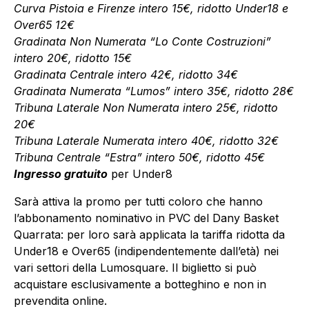
Curva Pistoia e Firenze intero 15€, ridotto Under18 e
Over65 12€
Gradinata Non Numerata “Lo Conte Costruzioni”
intero 20€, ridotto 15€
Gradinata Centrale intero 42€, ridotto 34€
Gradinata Numerata “Lumos” intero 35€, ridotto 28€
Tribuna Laterale Non Numerata intero 25€, ridotto
20€
Tribuna Laterale Numerata intero 40€, ridotto 32€
Tribuna Centrale “Estra” intero 50€, ridotto 45€
Ingresso gratuito
per Under8
Sarà attiva la promo per tutti coloro che hanno
l’abbonamento nominativo in PVC del Dany Basket
Quarrata: per loro sarà applicata la tariffa ridotta da
Under18 e Over65 (indipendentemente dall’età) nei
vari settori della Lumosquare. Il biglietto si può
acquistare esclusivamente a botteghino e non in
prevendita online.