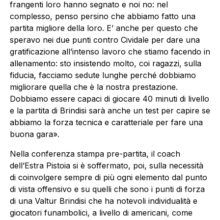
frangenti loro hanno segnato e noi no: nel
complesso, penso persino che abbiamo fatto una
partita migliore della loro. E’ anche per questo che
speravo nei due punti contro Cividale per dare una
gratificazione all’intenso lavoro che stiamo facendo in
allenamento: sto insistendo molto, coi ragazzi, sulla
fiducia, facciamo sedute lunghe perché dobbiamo
migliorare quella che è la nostra prestazione.
Dobbiamo essere capaci di giocare 40 minuti di livello
e la partita di Brindisi sarà anche un test per capire se
abbiamo la forza tecnica e caratteriale per fare una
buona gara».
Nella conferenza stampa pre-partita, il coach
dell’Estra Pistoia si è soffermato, poi, sulla necessità
di coinvolgere sempre di più ogni elemento dal punto
di vista offensivo e su quelli che sono i punti di forza
di una Valtur Brindisi che ha notevoli individualità e
giocatori funambolici, a livello di americani, come