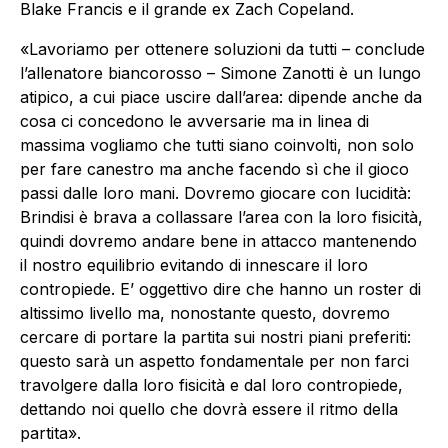
Blake Francis e il grande ex Zach Copeland.
«Lavoriamo per ottenere soluzioni da tutti – conclude
l’allenatore biancorosso – Simone Zanotti è un lungo
atipico, a cui piace uscire dall’area: dipende anche da
cosa ci concedono le avversarie ma in linea di
massima vogliamo che tutti siano coinvolti, non solo
per fare canestro ma anche facendo sì che il gioco
passi dalle loro mani. Dovremo giocare con lucidità:
Brindisi è brava a collassare l’area con la loro fisicità,
quindi dovremo andare bene in attacco mantenendo
il nostro equilibrio evitando di innescare il loro
contropiede. E’ oggettivo dire che hanno un roster di
altissimo livello ma, nonostante questo, dovremo
cercare di portare la partita sui nostri piani preferiti:
questo sarà un aspetto fondamentale per non farci
travolgere dalla loro fisicità e dal loro contropiede,
dettando noi quello che dovrà essere il ritmo della
partita».