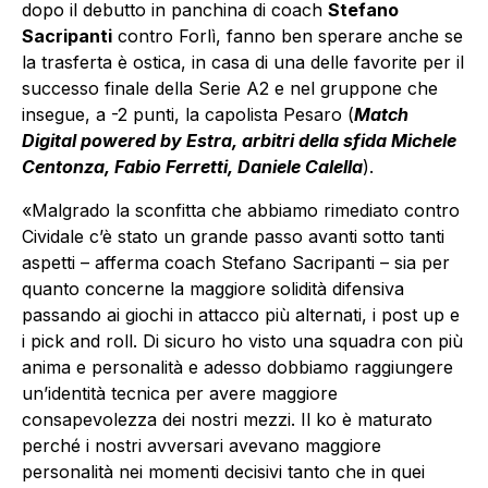
dopo il debutto in panchina di coach
Stefano
Sacripanti
contro Forlì, fanno ben sperare anche se
la trasferta è ostica, in casa di una delle favorite per il
successo finale della Serie A2 e nel gruppone che
insegue, a -2 punti, la capolista Pesaro (
Match
Digital powered by Estra, arbitri della sfida Michele
Centonza, Fabio Ferretti, Daniele Calella
).
«Malgrado la sconfitta che abbiamo rimediato contro
Cividale c’è stato un grande passo avanti sotto tanti
aspetti – afferma coach Stefano Sacripanti – sia per
quanto concerne la maggiore solidità difensiva
passando ai giochi in attacco più alternati, i post up e
i pick and roll. Di sicuro ho visto una squadra con più
anima e personalità e adesso dobbiamo raggiungere
un’identità tecnica per avere maggiore
consapevolezza dei nostri mezzi. Il ko è maturato
perché i nostri avversari avevano maggiore
personalità nei momenti decisivi tanto che in quei