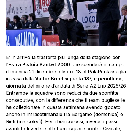
E’ in arrivo la trasferta più lunga della stagione per
l’
Estra Pistoia Basket 2000
che scenderà in campo
domenica 21 dicembre alle ore 18 al PalaPentassuglia
in casa della
Valtur Brindisi
per la
18°, e penultima,
giornata
del girone d’andata di Serie A2 Lnp 2025/26.
Entrambe le squadre sono reduci da due sconfitte
consecutive, con la differenza che il team pugliese le
ha collezionate in questa settimana avendo giocato
anche in infrasettimanale tra Bergamo (domenica) e
Rieti (mercoledì). Per i biancorossi, invece, i passi
avanti fatti vedere alla Lumosquare contro Cividale,