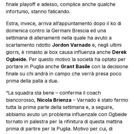
finale playoff e adesso, complice anche qualche
infortunio, stanno faticando.
Estra, invece, arriva all’appuntamento dopo il ko di
domenica contro la Germani Brescia ed una
settimana di allenamenti nella quale ha avuto a
scartamento ridotto
Jordon Varnado
e, negli ultimi
giorni, è rimasto ai box causa influenza anche
Derek
Ogbeide
. Per questo motivo la società ha optato per
portare in Puglia anche
Grant Basile
con la decisione
finale su chi andrà in campo che verrà presa poco
prima della palla a due.
“La squadra sta bene – conferma il coach
biancorosso,
Nicola Brienza
– Varnado è stato fermo
tutta la prima parte della settimana e, a seguire,
abbiamo avuto un problema influenzale con Ogbeide
tornato in palestra per la rifinitura di questa mattina
prima di partire per la Puglia. Motivo per cui, di