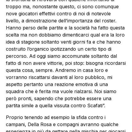
troppo ma, nonostante questo, ci sono comunque
nove giocatori effettivi contro di noi di notevole
livello, a dimostrazione dell’importanza del roster.
Hanno perso delle partite e la società ha fatto questa
scelta ma non dobbiamo dimenticarci qual era la loro
idea di stagione soltanto venti giorni fa e che hanno
costruito l’organico ipotizzando un certo tipo di
percorso. Ad oggi siamo accomunate soltanto dal
fatto di non avere vittorie, poi stop: bisogna ricordarsi
questa cosa, sempre. Andremo in casa loro e
vorranno riscattarsi davanti al loro pubblico, mi
aspetto pertanto una reazione emotiva di una
squadra che è ferita ma vuole rialzarsi. Noi siamo
però pronti, sapendo che potrebbe essere una
partita simile a quella vissuta contro Scafati”.
Proprio tenendo ad esempio la sfida contro i
campani, Della Rosa e compagni avranno qualche
esperienza in più da gettare nella mischia per giocarsi