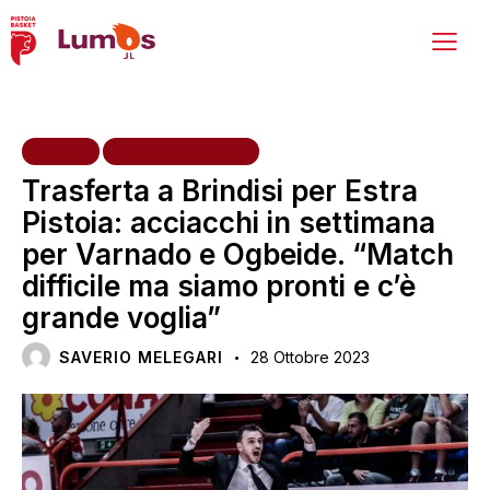
HOME
PRIMA SQUADRA
Trasferta a Brindisi per Estra
Pistoia: acciacchi in settimana
per Varnado e Ogbeide. “Match
difficile ma siamo pronti e c’è
grande voglia”
SAVERIO MELEGARI
28 Ottobre 2023