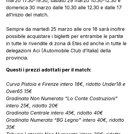
marzo 17.30-19.30, sabato 29 marzo 10.30-12.30 e
domenica 30 marzo dalle 10.30 alle 12.30 e dalle 17
all’inizio del match.
Sempre da martedì 25 marzo alle ore 18 sarà inoltre
possibile acquistare i biglietti per entrambe le partite
in tutte le rivendite di zona di Etes ed anche in tutte le
delegazioni Aci (Automobile Club d’Italia) della
provincia.
Questi i prezzi adottati per il match:
Curva Pistoia e Firenze intero 18€, ridotto Under18 e
Over65 15€
Gradinata Non Numerata “Lo Conte Costruzioni”
intero 25€, ridotto 20€
Gradinata Centrale intero 45€, ridotto 40€
Gradinata Numerata “BG Legno” intero 40€, ridotto
35€