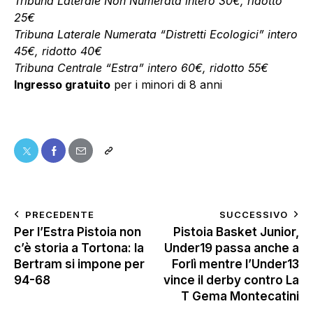
Tribuna Laterale Non Numerata intero 30€, ridotto
25€
Tribuna Laterale Numerata “Distretti Ecologici” intero
45€, ridotto 40€
Tribuna Centrale “Estra” intero 60€, ridotto 55€
Ingresso gratuito
per i minori di 8 anni
PRECEDENTE
SUCCESSIVO
Per l’Estra Pistoia non
Pistoia Basket Junior,
c’è storia a Tortona: la
Under19 passa anche a
Bertram si impone per
Forlì mentre l’Under13
94-68
vince il derby contro La
T Gema Montecatini