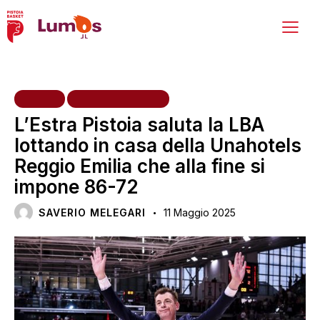
HOME
PRIMA SQUADRA
L’Estra Pistoia saluta la LBA
lottando in casa della Unahotels
Reggio Emilia che alla fine si
impone 86-72
SAVERIO MELEGARI
11 Maggio 2025