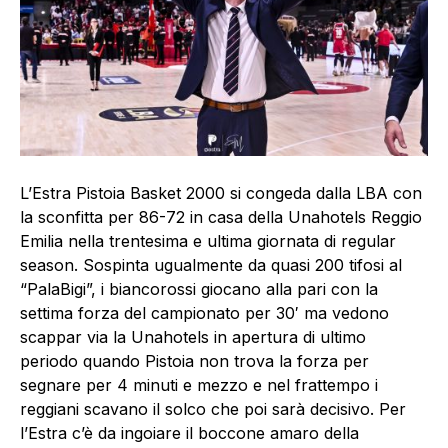
L’Estra Pistoia Basket 2000 si congeda dalla LBA con
la sconfitta per 86-72 in casa della Unahotels Reggio
Emilia nella trentesima e ultima giornata di regular
season. Sospinta ugualmente da quasi 200 tifosi al
“PalaBigi”, i biancorossi giocano alla pari con la
settima forza del campionato per 30′ ma vedono
scappar via la Unahotels in apertura di ultimo
periodo quando Pistoia non trova la forza per
segnare per 4 minuti e mezzo e nel frattempo i
reggiani scavano il solco che poi sarà decisivo. Per
l’Estra c’è da ingoiare il boccone amaro della