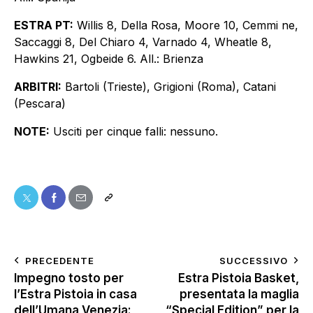
ESTRA PT:
Willis 8, Della Rosa, Moore 10, Cemmi ne,
Saccaggi 8, Del Chiaro 4, Varnado 4, Wheatle 8,
Hawkins 21, Ogbeide 6. All.: Brienza
ARBITRI:
Bartoli (Trieste), Grigioni (Roma), Catani
(Pescara)
NOTE:
Usciti per cinque falli: nessuno.
PRECEDENTE
SUCCESSIVO
Impegno tosto per
Estra Pistoia Basket,
l’Estra Pistoia in casa
presentata la maglia
dell’Umana Venezia:
“Special Edition” per la