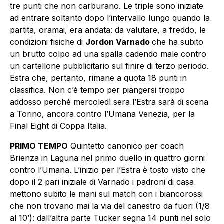
tre punti che non carburano. Le triple sono iniziate
ad entrare soltanto dopo l’intervallo lungo quando la
partita, oramai, era andata: da valutare, a freddo, le
condizioni fisiche di
Jordon Varnado
che ha subito
un brutto colpo ad una spalla cadendo male contro
un cartellone pubblicitario sul finire di terzo periodo.
Estra che, pertanto, rimane a quota 18 punti in
classifica. Non c’è tempo per piangersi troppo
addosso perché mercoledì sera l’Estra sarà di scena
a Torino, ancora contro l’Umana Venezia, per la
Final Eight di Coppa Italia.
PRIMO TEMPO
Quintetto canonico per coach
Brienza in Laguna nel primo duello in quattro giorni
contro l’Umana. L’inizio per l’Estra è tosto visto che
dopo il 2 pari iniziale di Varnado i padroni di casa
mettono subito le mani sul match con i biancorossi
che non trovano mai la via del canestro da fuori (1/8
al 10’): dall’altra parte Tucker segna 14 punti nel solo