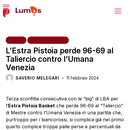
HOME
PRIMA SQUADRA
L’Estra Pistoia perde 96-69 al
Taliercio contro l’Umana
Venezia
SAVERIO MELEGARI
11 Febbraio 2024
Terza sconfitta consecutiva con le “big” di LBA per
l’
Estra Pistoia Basket
che perde 96-69 al “Taliercio”
di Mestre contro l’Umana Venezia in una partita che,
purtroppo per i biancorossi, si complica già nel primo
quarto complice troppe palle perse e percentuali da