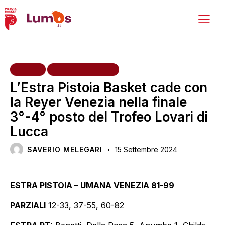
HOME
PRIMA SQUADRA
L’Estra Pistoia Basket cade con
la Reyer Venezia nella finale
3°-4° posto del Trofeo Lovari di
Lucca
SAVERIO MELEGARI
15 Settembre 2024
ESTRA PISTOIA – UMANA VENEZIA 81-99
PARZIALI
12-33, 37-55, 60-82