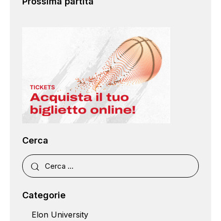
Prossima partita
Cerca
Categorie
Elon University