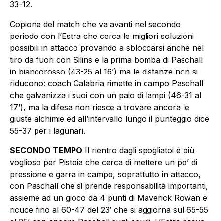
33-12.
Copione del match che va avanti nel secondo
periodo con l’Estra che cerca le migliori soluzioni
possibili in attacco provando a sbloccarsi anche nel
tiro da fuori con Silins e la prima bomba di Paschall
in biancorosso (43-25 al 16’) ma le distanze non si
riducono: coach Calabria rimette in campo Paschall
che galvanizza i suoi con un paio di lampi (46-31 al
17’), ma la difesa non riesce a trovare ancora le
giuste alchimie ed all’intervallo lungo il punteggio dice
55-37 per i lagunari.
SECONDO TEMPO
Il rientro dagli spogliatoi è più
voglioso per Pistoia che cerca di mettere un po’ di
pressione e garra in campo, soprattutto in attacco,
con Paschall che si prende responsabilità importanti,
assieme ad un gioco da 4 punti di Maverick Rowan e
ricuce fino al 60-47 del 23’ che si aggiorna sul 65-55