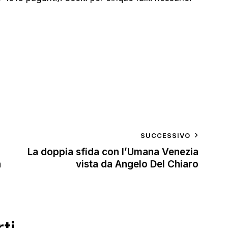
SUCCESSIVO
La doppia sfida con l’Umana Venezia
n
vista da Angelo Del Chiaro
ti