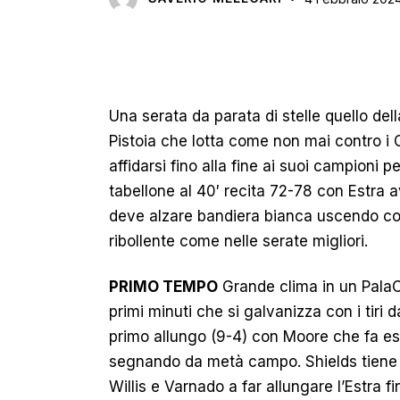
Una serata da parata di stelle quello dell
Pistoia che lotta come non mai contro i 
affidarsi fino alla fine ai suoi campioni p
tabellone al 40′ recita 72-78 con Estra av
deve alzare bandiera bianca uscendo com
ribollente come nelle serate migliori.
PRIMO TEMPO
Grande clima in un PalaC
primi minuti che si galvanizza con i tiri d
primo allungo (9-4) con Moore che fa espl
segnando da metà campo. Shields tiene i
Willis e Varnado a far allungare l’Estra fin