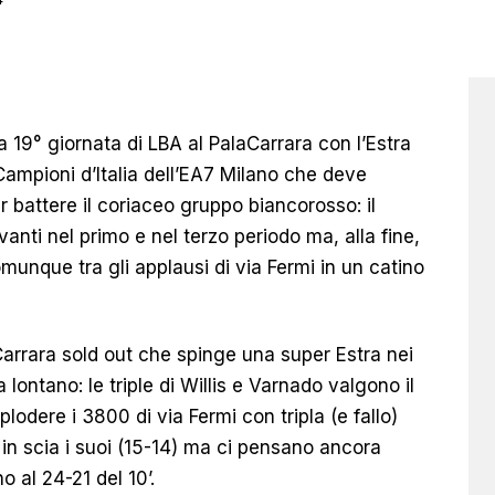
a 19° giornata di LBA al PalaCarrara con l’Estra
Campioni d’Italia dell’EA7 Milano che deve
er battere il coriaceo gruppo biancorosso: il
anti nel primo e nel terzo periodo ma, alla fine,
unque tra gli applausi di via Fermi in un catino
arrara sold out che spinge una super Estra nei
a lontano: le triple di Willis e Varnado valgono il
odere i 3800 di via Fermi con tripla (e fallo)
n scia i suoi (15-14) ma ci pensano ancora
o al 24-21 del 10’.