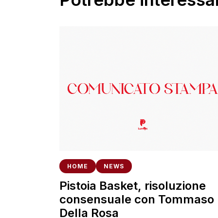
HOME
NEWS
Pistoia Basket, risoluzione
consensuale con Tommaso
Della Rosa