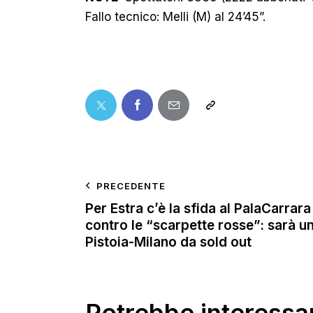
Fallo tecnico: Melli (M) al 24’45”.
PRECEDENTE
Per Estra c’è la sfida al PalaCarrara
contro le “scarpette rosse”: sarà u
Pistoia-Milano da sold out
Potrebbe interessar