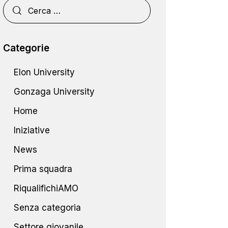
Categorie
Elon University
Gonzaga University
Home
Iniziative
News
Prima squadra
RiqualifichiAMO
Senza categoria
Settore giovanile