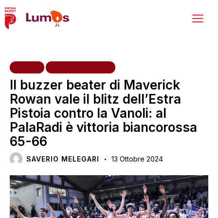
HOME
PRIMA SQUADRA
Il buzzer beater di Maverick
Rowan vale il blitz dell’Estra
Pistoia contro la Vanoli: al
PalaRadi è vittoria biancorossa
65-66
SAVERIO MELEGARI
13 Ottobre 2024