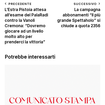
PRECEDENTE
SUCCESSIVO
L’Estra Pistoia attesa
La campagna
all’esame del PalaRadi
abbonamenti “Il più
contro la Vanoli
grande Spettaholo” si
Cremona: “Dovremo
chiude a quota 2356
giocare ad un livello
molto alto per
prenderci la vittoria”
Potrebbe interessarti