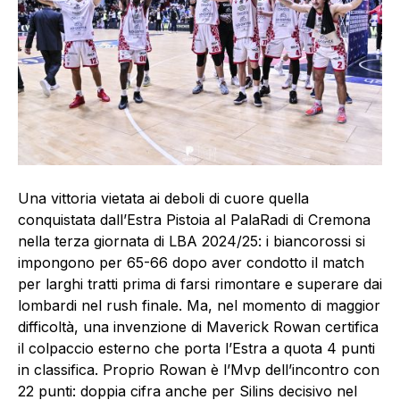
Una vittoria vietata ai deboli di cuore quella
conquistata dall’Estra Pistoia al PalaRadi di Cremona
nella terza giornata di LBA 2024/25: i biancorossi si
impongono per 65-66 dopo aver condotto il match
per larghi tratti prima di farsi rimontare e superare dai
lombardi nel rush finale. Ma, nel momento di maggior
difficoltà, una invenzione di Maverick Rowan certifica
il colpaccio esterno che porta l’Estra a quota 4 punti
in classifica. Proprio Rowan è l’Mvp dell’incontro con
22 punti: doppia cifra anche per Silins decisivo nel