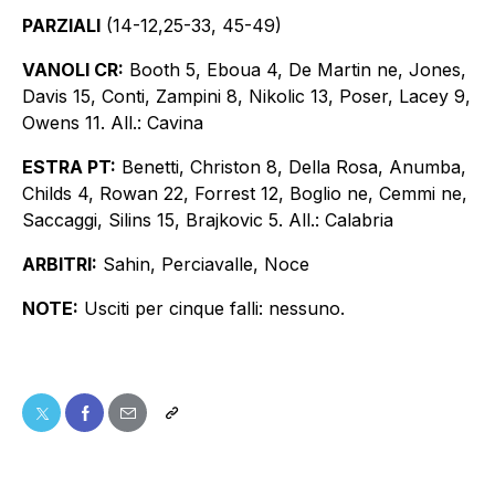
PARZIALI
(14-12,25-33, 45-49)
VANOLI CR:
Booth 5, Eboua 4, De Martin ne, Jones,
Davis 15, Conti, Zampini 8, Nikolic 13, Poser, Lacey 9,
Owens 11. All.: Cavina
ESTRA PT:
Benetti, Christon 8, Della Rosa, Anumba,
Childs 4, Rowan 22, Forrest 12, Boglio ne, Cemmi ne,
Saccaggi, Silins 15, Brajkovic 5. All.: Calabria
ARBITRI:
Sahin, Perciavalle, Noce
NOTE:
Usciti per cinque falli: nessuno.