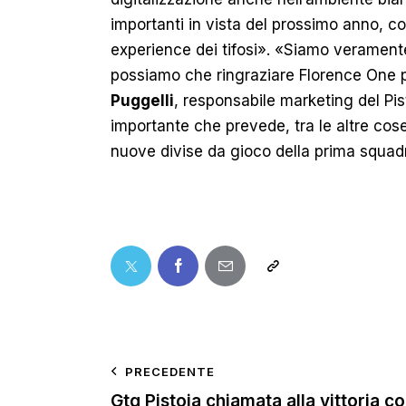
importanti in vista del prossimo anno, c
experience dei tifosi». «Siamo verament
possiamo che ringraziare Florence One p
Puggelli
, responsabile marketing del Pis
importante che prevede, tra le altre cose
nuove divise da gioco della prima squad
PRECEDENTE
Gtg Pistoia chiamata alla vittoria c