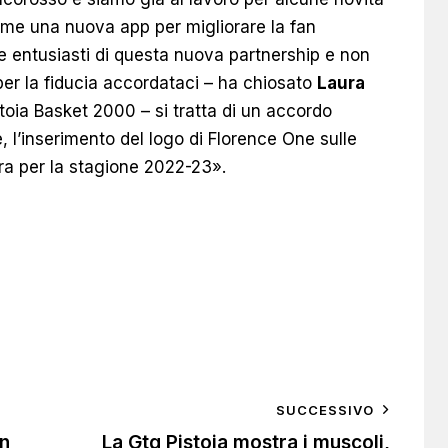
ome una nuova app per migliorare la fan
e entusiasti di questa nuova partnership e non
er la fiducia accordataci – ha chiosato
Laura
toia Basket 2000 – si tratta di un accordo
, l’inserimento del logo di Florence One sulle
ra per la stagione 2022-23».
SUCCESSIVO
on
La Gtg Pistoia mostra i muscoli,