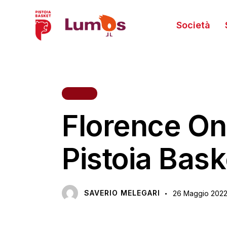
Società
VARIE
Florence One
Pistoia Bas
SAVERIO MELEGARI
26 Maggio 202