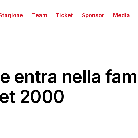
Stagione
Team
Ticket
Sponsor
Media
 entra nella fami
ket 2000
2