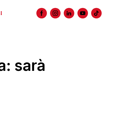
a: sarà