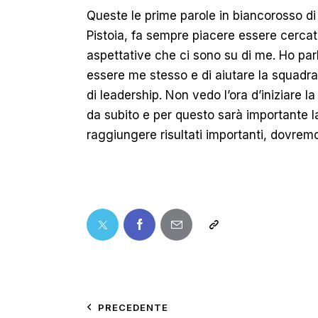
Queste le prime parole in biancorosso d
Pistoia, fa sempre piacere essere cercat
aspettative che ci sono su di me. Ho par
essere me stesso e di aiutare la squadra
di leadership. Non vedo l’ora d’iniziare 
da subito e per questo sarà importante l
raggiungere risultati importanti, dovrem
PRECEDENTE