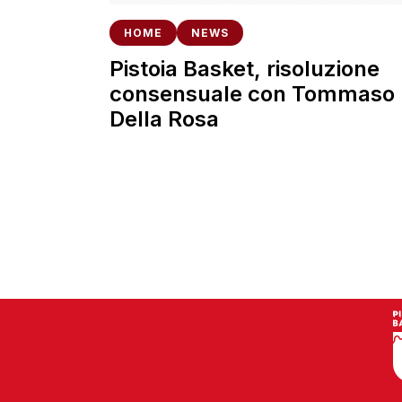
HOME
NEWS
Pistoia Basket, risoluzione
consensuale con Tommaso
Della Rosa