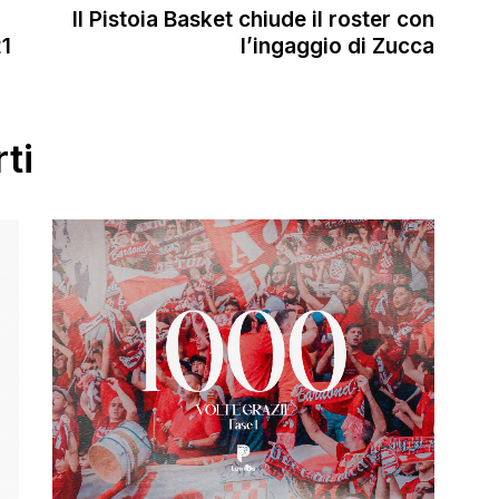
Il Pistoia Basket chiude il roster con
21
l’ingaggio di Zucca
ti