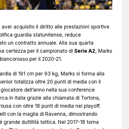
aver acquisito il diritto alle prestazioni sportive
rolifica guardia statunitense, reduce
mato un contratto annuale. Alla sua quarta
una certezza per il campionato di
Serie A2
, Marks
 biancorosso per il 2020-21.
rdia di 191 cm per 93 kg, Marks si forma alla
enior totalizza oltre 20 punti di media con il
i giocatore dell’anno nella sua conference
ca in Italia grazie alla chiamata di Tortona,
usa con oltre 18 punti di media nei playoff.
velli con la maglia di Ravenna, dimostrando
 grande duttilità tattica. Nel 2017-18 torna