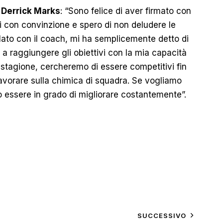
i
Derrick Marks
: “Sono felice di aver firmato con
i con convinzione e spero di non deludere le
lato con il coach, mi ha semplicemente detto di
 a raggiungere gli obiettivi con la mia capacità
la stagione, cercheremo di essere competitivi fin
avorare sulla chimica di squadra. Se vogliamo
o essere in grado di migliorare costantemente”.
SUCCESSIVO