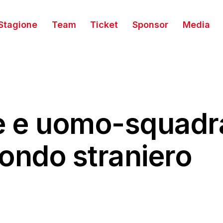
Stagione
Team
Ticket
Sponsor
Media
re e uomo-squadr
condo straniero