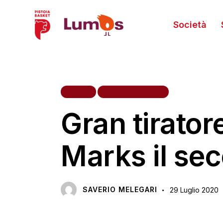
Società
HOME
PRIMA SQUADRA
Gran tirato
Marks il se
SAVERIO MELEGARI
29 Luglio 2020