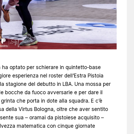
 ha optato per schierare in quintetto-base
ore esperienza nel roster dell’Estra Pistoia
lla stagione del debutto in LBA. Una mossa per
le bocche da fuoco avversarie e per dare il
e grinta che porta in dote alla squadra. E c’è
asa della Virtus Bologna, oltre che aver sentito
 sente sua – oramai da pistoiese acquisito –
alvezza matematica con cinque giornate