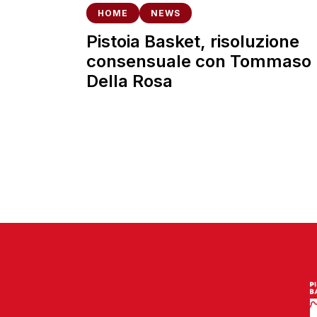
HOME
NEWS
Pistoia Basket, risoluzione
consensuale con Tommaso
Della Rosa