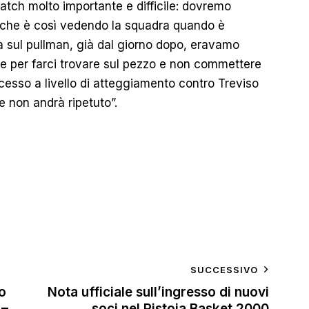
atch molto importante e difficile: dovremo
 che è così vedendo la squadra quando è
ia sul pullman, già dal giorno dopo, eravamo
ione per farci trovare sul pezzo e non commettere
cesso a livello di atteggiamento contro Treviso
 non andrà ripetuto”.
SUCCESSIVO
o
Nota ufficiale sull’ingresso di nuovi
 –
soci nel Pistoia Basket 2000