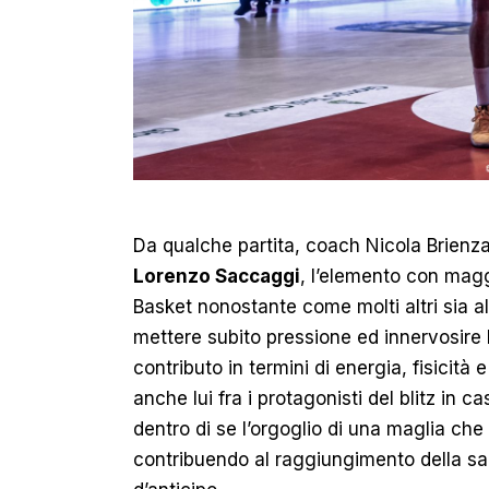
Da qualche partita, coach Nicola Brienza
Lorenzo Saccaggi
, l’elemento con maggi
Basket nonostante come molti altri sia a
mettere subito pressione ed innervosire 
contributo in termini di energia, fisicità 
anche lui fra i protagonisti del blitz in c
dentro di se l’orgoglio di una maglia che
contribuendo al raggiungimento della s