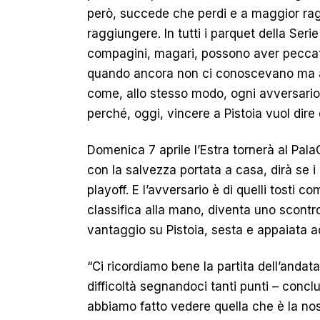
però, succede che perdi e a maggior ra
raggiungere. In tutti i parquet della Serie
compagini, magari, possono aver peccato
quando ancora non ci conoscevano ma ade
come, allo stesso modo, ogni avversario v
perché, oggi, vincere a Pistoia vuol dire
Domenica 7 aprile l’Estra tornerà al PalaCa
con la salvezza portata a casa, dirà se 
playoff. E l’avversario è di quelli tosti 
classifica alla mano, diventa uno scontro
vantaggio su Pistoia, sesta e appaiata a
“Ci ricordiamo bene la partita dell’anda
difficoltà segnandoci tanti punti – concl
abbiamo fatto vedere quella che è la nost