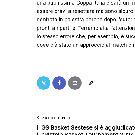
una buonissima Coppa Italia e sarà un m
essere bravi a resettare ma sono sicuro
rientrata in palestra perché dopo l’eufor
pronti a ripartire. Terremo alta l’attenz
lo stesso errore che, per esempio, è suc
dove c’è stato un approccio al match che
PRECEDENTE
Il GS Basket Sestese si è aggiudicat
il “Pistoia Basket Tournament 2024