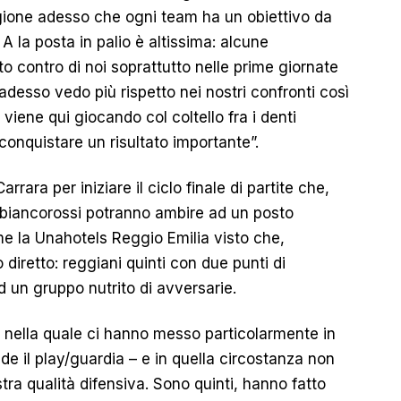
gione adesso che ogni team ha un obiettivo da
 A la posta in palio è altissima: alcune
 contro di noi soprattutto nelle prime giornate
sso vedo più rispetto nei nostri confronti così
iene qui giocando col coltello fra i denti
 conquistare un risultato importante”.
rrara per iniziare il ciclo finale di partite che,
i biancorossi potranno ambire ad un posto
come la Unahotels Reggio Emilia visto che,
 diretto: reggiani quinti con due punti di
d un gruppo nutrito di avversarie.
ta nella quale ci hanno messo particolarmente in
ude il play/guardia – e in quella circostanza non
ra qualità difensiva. Sono quinti, hanno fatto