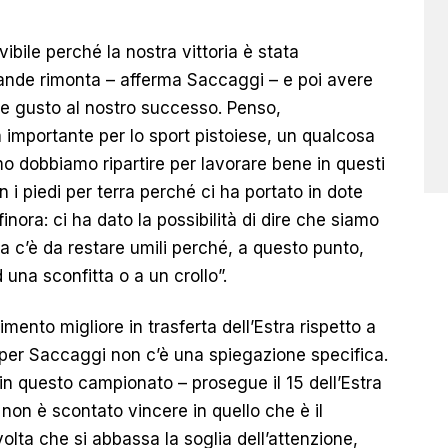
bile perché la nostra vittoria è stata
rande rimonta – afferma Saccaggi – e poi avere
iore gusto al nostro successo. Penso,
 importante per lo sport pistoiese, un qualcosa
o dobbiamo ripartire per lavorare bene in questi
n i piedi per terra perché ci ha portato in dote
inora: ci ha dato la possibilità di dire che siamo
Ma c’è da restare umili perché, a questo punto,
una sconfitta o a un crollo”.
mento migliore in trasferta dell’Estra rispetto a
per Saccaggi non c’è una spiegazione specifica.
 in questo campionato – prosegue il 15 dell’Estra
non è scontato vincere in quello che è il
volta che si abbassa la soglia dell’attenzione,