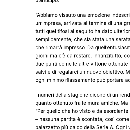
d’anticipo.
“Abbiamo vissuto una emozione indescrivi
un’impresa, arrivata al termine di una g
tutti quei tifosi al seguito ha dato ulter
semplicemente, che sia stata una serata
che rimarrà impresso. Da quell’entusiasm
giorni ma c’è da restare, innanzitutto, co
due punti come le altre vittorie ottenute f
salvi e di regalarci un nuovo obiettivo. 
ogni minimo rilassamento può portare ad 
I numeri della stagione dicono di un rendi
quanto ottenuto fra le mura amiche. Ma 
“Per quello che ho visto e da esordiente
– nessuna partita è scontata, così come 
palazzetto più caldo della Serie A. Ogni 