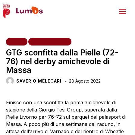
HOME
PRIMA SQUADRA
GTG sconfitta dalla Pielle (72-
76) nel derby amichevole di
Massa
SAVERIO MELEGARI
28 Agosto 2022
Finisce con una sconfitta la prima amichevole di
stagione della Giorgio Tesi Group, superata dalla
Pielle Livorno per 76-72 sul parquet del palasport di
Massa. A poco più di una settimana dal raduno, in
attesa dell’arrivo di Varnado e del rientro di Wheatle