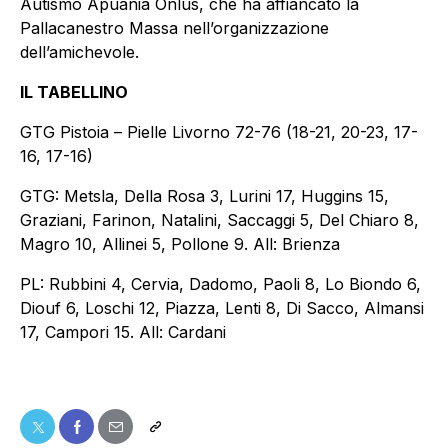
Autismo Apuania Onlus, che ha affiancato la
Pallacanestro Massa nell’organizzazione
dell’amichevole.
IL TABELLINO
GTG Pistoia – Pielle Livorno 72-76 (18-21, 20-23, 17-
16, 17-16)
GTG: Metsla, Della Rosa 3, Lurini 17, Huggins 15,
Graziani, Farinon, Natalini, Saccaggi 5, Del Chiaro 8,
Magro 10, Allinei 5, Pollone 9. All: Brienza
PL: Rubbini 4, Cervia, Dadomo, Paoli 8, Lo Biondo 6,
Diouf 6, Loschi 12, Piazza, Lenti 8, Di Sacco, Almansi
17, Campori 15. All: Cardani