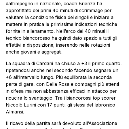
dall’impegno in nazionale, coach Brienza ha
approfittato dei primi 40 minuti di scrimmage per
valutare la condizione fisica dei singoli e iniziare a
mettere in pratica le primissime indicazioni tecniche
fornite in allenamento. Nell’arco dei 40 minuti il
tecnico biancorosso ha quindi dato spazio a tutti gli
effettivi a disposizione, inserendo nelle rotazioni
anche giovani e aggregati.
La squadra di Cardani ha chiuso a +3 il primo quarto,
ripetendosi anche nel secondo facendo segnare un
+6 all’intervallo lungo. Più equilibrata la seconda
parte di gara, con Della Rosa e compagni più attenti
in difesa ma non abbastanza efficaci in attacco per
ricucire lo svantaggio. Tra i biancorossi top scorer
Niccolò Lurini con 17 punti, gli stessi del labronico
Almansi.
Il ricavo della partita sarà devoluto all’Associazione