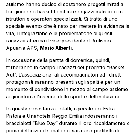
autismo hanno deciso di sostenere progetti mirati a
far giocare a basket bambini e ragazzi autistici con
istruttori e operatori specializzati. Si tratta di uno
speciale evento che è nato per mettere in evidenza la
vita, l’integrazione e le problematiche di questi
ragazzi» afferma il vice-presidente di Autismo
Apuania APS,
Mario Alberti
.
In occasione della partita di domenica, quindi,
torneranno in campo i ragazzi del progetto “Basket
Aut”. L’associazione, gli accompagnatori ed i diretti
protagonisti saranno presenti sugli spalti e per un
momento di condivisione in mezzo al campo assieme
ai giocatori all’insegna dello sport e dell’inclusione.
In questa circostanza, infatti, i giocatori di Estra
Pistoia e Unahotels Reggio Emilia indosseranno i
braccialetti “Blue Day” durante il loro riscaldamento e
prima dell’inizio del match ci sarà una partitella dei