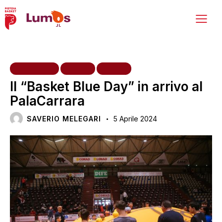
INIZIATIVE
NEWS
VARIE
Il “Basket Blue Day” in arrivo al
PalaCarrara
SAVERIO MELEGARI
5 Aprile 2024