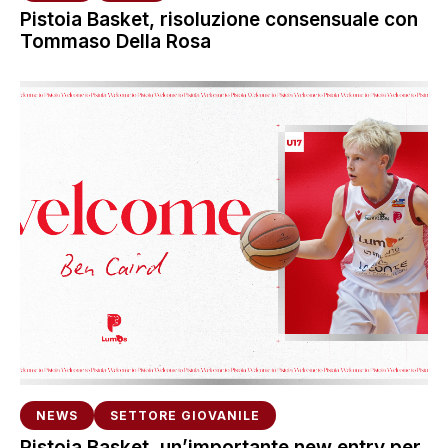
Pistoia Basket, risoluzione consensuale con
Tommaso Della Rosa
NEWS
SETTORE GIOVANILE
Pistoia Basket, un’importante new entry per