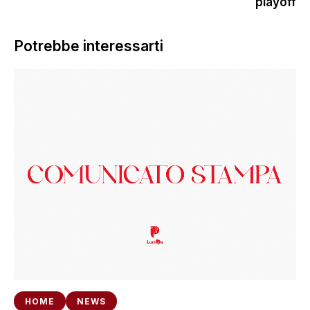
playoff
Potrebbe interessarti
HOME
NEWS