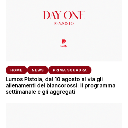
HOME
NEWS
PRIMA SQUADRA
Lumos Pistoia, dal 10 agosto al via gli
allenamenti dei biancorossi: il programma
settimanale e gli aggregati