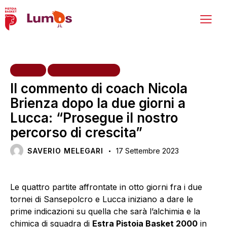
HOME
PRIMA SQUADRA
Il commento di coach Nicola
Brienza dopo la due giorni a
Lucca: “Prosegue il nostro
percorso di crescita”
SAVERIO MELEGARI
17 Settembre 2023
Le quattro partite affrontate in otto giorni fra i due
tornei di Sansepolcro e Lucca iniziano a dare le
prime indicazioni su quella che sarà l’alchimia e la
chimica di squadra di
Estra Pistoia Basket 2000
in