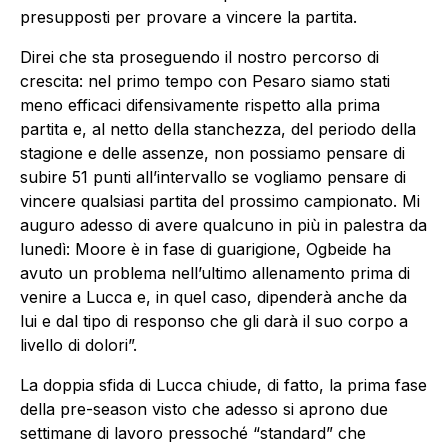
presupposti per provare a vincere la partita.
Direi che sta proseguendo il nostro percorso di
crescita: nel primo tempo con Pesaro siamo stati
meno efficaci difensivamente rispetto alla prima
partita e, al netto della stanchezza, del periodo della
stagione e delle assenze, non possiamo pensare di
subire 51 punti all’intervallo se vogliamo pensare di
vincere qualsiasi partita del prossimo campionato. Mi
auguro adesso di avere qualcuno in più in palestra da
lunedì: Moore è in fase di guarigione, Ogbeide ha
avuto un problema nell’ultimo allenamento prima di
venire a Lucca e, in quel caso, dipenderà anche da
lui e dal tipo di responso che gli darà il suo corpo a
livello di dolori”.
La doppia sfida di Lucca chiude, di fatto, la prima fase
della pre-season visto che adesso si aprono due
settimane di lavoro pressoché “standard” che