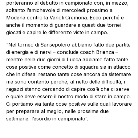
porteranno al debutto in campionato con, in mezzo,
soltanto l’amichevole di mercoledì prossimo a
Modena contro la Vanoli Cremona. Ecco perché è
anche il momento di guardare a questi due tornei
giocati e capire le differenze viste in campo.
“Nel torneo di Sansepolcro abbiamo fatto due partite
di energia e di nervi – conclude coach Brienza –
mentre nella due giorni di Lucca abbiamo fatto tante
cose positive come concetto di squadra sia in attacco
che in difesa: restano tante cose ancora da sistemare
ma sono contento perché, al netto delle difficoltà, i
ragazzi stanno cercando di capire cos’è che ci serve
e quale deve essere il nostro modo di stare in campo.
Ci portiamo via tante cose positive sulle quali lavorare
per preparare al meglio, nelle prossime due
settimane, l’esordio in campionato”.