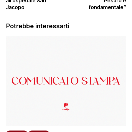
all’ospedale San
Pesaro è
Jacopo
fondamentale”
Potrebbe interessarti