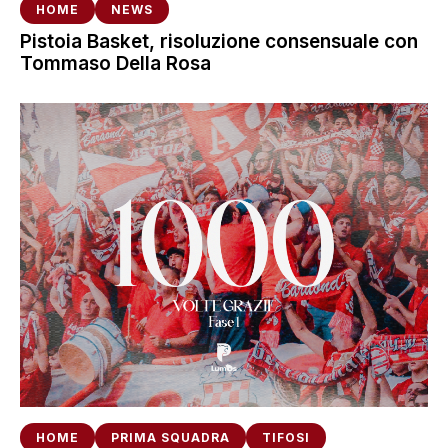
HOME
NEWS
Pistoia Basket, risoluzione consensuale con
Tommaso Della Rosa
HOME
PRIMA SQUADRA
TIFOSI