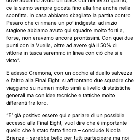
dove abbiamo avuto un black out nel terzo quarto,
ce la siamo sempre giocata fino alla fine anche nelle
sconfitte. In casa abbiamo sbagliato la partita contro
Pesaro che ci rimane un po’ indigesta: ad inizio
stagione abbiamo avuto qui squadre molto forti e,
forse, non eravamo ancora prontissimi. Con quei due
punti con la Vuelle, oltre ad avere già il 50% di
vittorie in tasca saremmo in linea con ciò che si è
visto”.
E adesso Cremona, con un occhio al duello salvezza
e l’altro alla Final Eight: si affrontano due squadre che
viaggiano su numeri molto simili a livello di statistiche
generali ma con idee tecniche e tattiche molto
differenti fra loro.
“E’ già positivo essere qui e parlare di un possibile
accesso alla Final Eight, vuol dire che è importante
quello che è stato fatto finora – conclude Nicola
Brienza – sarebbe bello per tutti partecipare ma noi