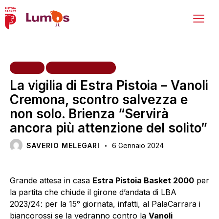
HOME
PRIMA SQUADRA
La vigilia di Estra Pistoia – Vanoli
Cremona, scontro salvezza e
non solo. Brienza “Servirà
ancora più attenzione del solito”
SAVERIO MELEGARI
6 Gennaio 2024
Grande attesa in casa
Estra Pistoia Basket 2000
per
la partita che chiude il girone d’andata di LBA
2023/24: per la 15° giornata, infatti, al PalaCarrara i
biancorossi se la vedranno contro la
Vanoli