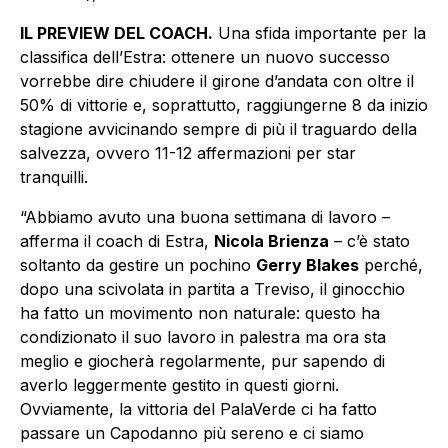
IL PREVIEW DEL COACH.
Una sfida importante per la
classifica dell’Estra: ottenere un nuovo successo
vorrebbe dire chiudere il girone d’andata con oltre il
50% di vittorie e, soprattutto, raggiungerne 8 da inizio
stagione avvicinando sempre di più il traguardo della
salvezza, ovvero 11-12 affermazioni per star
tranquilli.
“Abbiamo avuto una buona settimana di lavoro –
afferma il coach di Estra,
Nicola Brienza
– c’è stato
soltanto da gestire un pochino
Gerry Blakes
perché,
dopo una scivolata in partita a Treviso, il ginocchio
ha fatto un movimento non naturale: questo ha
condizionato il suo lavoro in palestra ma ora sta
meglio e giocherà regolarmente, pur sapendo di
averlo leggermente gestito in questi giorni.
Ovviamente, la vittoria del PalaVerde ci ha fatto
passare un Capodanno più sereno e ci siamo