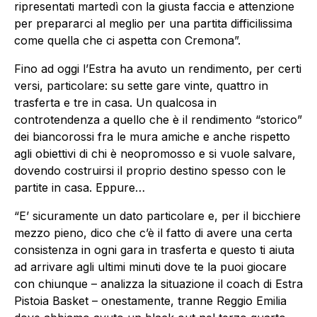
ripresentati martedì con la giusta faccia e attenzione
per prepararci al meglio per una partita difficilissima
come quella che ci aspetta con Cremona”.
Fino ad oggi l’Estra ha avuto un rendimento, per certi
versi, particolare: su sette gare vinte, quattro in
trasferta e tre in casa. Un qualcosa in
controtendenza a quello che è il rendimento “storico”
dei biancorossi fra le mura amiche e anche rispetto
agli obiettivi di chi è neopromosso e si vuole salvare,
dovendo costruirsi il proprio destino spesso con le
partite in casa. Eppure…
“E’ sicuramente un dato particolare e, per il bicchiere
mezzo pieno, dico che c’è il fatto di avere una certa
consistenza in ogni gara in trasferta e questo ti aiuta
ad arrivare agli ultimi minuti dove te la puoi giocare
con chiunque – analizza la situazione il coach di Estra
Pistoia Basket – onestamente, tranne Reggio Emilia