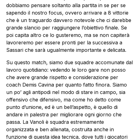
dobbiamo pensare soltanto alla partita in se per se
sapendo il nostro focus, ovvero arrivare a 8 vittorie
che è un traguardo davvero notevole che ci darebbe
grande slancio per raggiungere l’obiettivo finale. Se
poi capita altro ce lo gusteremo, ma se non capiterà
lavoreremo per essere pronti per la successiva a
Sassari che sarà ugualmente importante e delicata.
Su questo match, siamo due squadre accomunate dal
lavoro quotidiano: vedendo le loro gare non posso
che avere grande rispetto e considerazione per
coach Demis Cavina per quanto fatto finora. Siamo
un po’ agli antipodi nel modo di stare in campo, sia
offensivo che difensivo, ma come ho detto come
punto d’unione, ed è un bell’aspetto, è quello di
andare in palestra per migliorare ogni giorno che
passa. La Vanoli è squadra estremamente
organizzata e ben allenata, costruita anche in
funzione di questa idea tecnica, dove tutti i giocatori