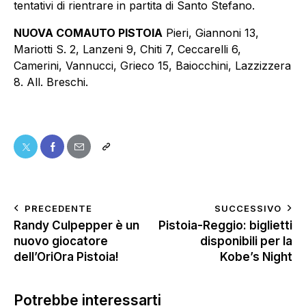
tentativi di rientrare in partita di Santo Stefano.
NUOVA COMAUTO PISTOIA
Pieri, Giannoni 13,
Mariotti S. 2, Lanzeni 9, Chiti 7, Ceccarelli 6,
Camerini, Vannucci, Grieco 15, Baiocchini, Lazzizzera
8. All. Breschi.
PRECEDENTE
SUCCESSIVO
Randy Culpepper è un
Pistoia-Reggio: biglietti
nuovo giocatore
disponibili per la
dell’OriOra Pistoia!
Kobe’s Night
Potrebbe interessarti