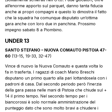
all’enorme apporto sul parquet, danno tanta fiducia
anche ai propri compagni e questo lo dimostra il fatto
che la squadra ha comunque disputato un’ottima
gara anche con loro due in panchina. Prossimo
impegno sabato 8 a Piombino.
UNDER 13
SANTO STEFANO – NUOVA COMAUTO PISTOIA 47-
60
(13-15, 19-33, 32-47)
Vince di nuovo la Nuova Comauto e questa volta lo
fa in trasferta. I ragazzi di coach Mario Breschi
disputano un primo quarto alla pari lottandosela con i
padroni di casa. Dal secondo periodo però l’inerzia
della gara passa nelle mani di Pistoia che chiude sul +
14 il primo tempo. Nel secondo tempo per i
biancorossi è solo normale amministrazione del
punteggio dato che sono molto bravi a chiudere i