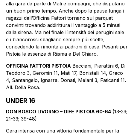
alla gara da parte di Mati e compagni, che disputano
un buon primo tempo. Anche dopo la pausa lunga i
ragazzi dell’Officina Fattori tornano sul parquet
convinti trovando addirittura il vantaggio a 5 minuti
dalla sirena. Ma nel finale l’intensità dei perugini sale
e i biancorossi sbagliano sempre più scelte,
concedendo la rimonta ai padroni di casa. Pesanti per
Pistoia le assenze di Riisma e Del Chiaro.
OFFICINA FATTORI PISTOIA
Becciani, Pierattini 6, Di
Teodoro 3, Geromin 11, Mati 17, Bonistalli 14, Greco
4, Santangelo, Ignarra, Donati, Melani 3, Faticanti 11.
All. Della Rosa.
UNDER 16
DON BOSCO LIVORNO – DIFE PISTOIA 60-64
(13-23;
21-33; 39-48)
Gara intensa con una vittoria fondamentale per la