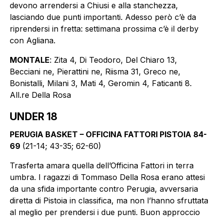
devono arrendersi a Chiusi e alla stanchezza,
lasciando due punti importanti. Adesso però c’è da
riprendersi in fretta: settimana prossima c’è il derby
con Agliana.
MONTALE
: Zita 4, Di Teodoro, Del Chiaro 13,
Becciani ne, Pierattini ne, Riisma 31, Greco ne,
Bonistalli, Milani 3, Mati 4, Geromin 4, Faticanti 8.
All.re Della Rosa
UNDER 18
PERUGIA BASKET – OFFICINA FATTORI PISTOIA 84-
69
(21-14; 43-35; 62-60)
Trasferta amara quella dell’Officina Fattori in terra
umbra. I ragazzi di Tommaso Della Rosa erano attesi
da una sfida importante contro Perugia, avversaria
diretta di Pistoia in classifica, ma non l’hanno sfruttata
al meglio per prendersi i due punti. Buon approccio