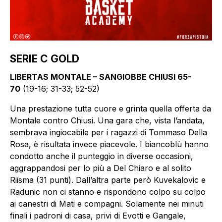
SERIE C GOLD
LIBERTAS MONTALE – SANGIOBBE CHIUSI 65-
70
(19-16; 31-33; 52-52)
Una prestazione tutta cuore e grinta quella offerta da
Montale contro Chiusi. Una gara che, vista l’andata,
sembrava ingiocabile per i ragazzi di Tommaso Della
Rosa, è risultata invece piacevole. I biancoblù hanno
condotto anche il punteggio in diverse occasioni,
aggrappandosi per lo più a Del Chiaro e al solito
Riisma (31 punti). Dall’altra parte però Kuvekalovic e
Radunic non ci stanno e rispondono colpo su colpo
ai canestri di Mati e compagni. Solamente nei minuti
finali i padroni di casa, privi di Evotti e Gangale,