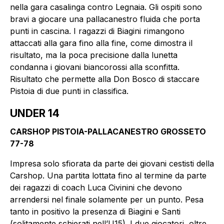
nella gara casalinga contro Legnaia. Gli ospiti sono
bravi a giocare una pallacanestro fluida che porta
punti in cascina. I ragazzi di Biagini rimangono
attaccati alla gara fino alla fine, come dimostra il
risultato, ma la poca precisione dalla lunetta
condanna i giovani biancorossi alla sconfitta.
Risultato che permette alla Don Bosco di staccare
Pistoia di due punti in classifica.
UNDER 14
CARSHOP PISTOIA-PALLACANESTRO GROSSETO
77-78
Impresa solo sfiorata da parte dei giovani cestisti della
Carshop. Una partita lottata fino al termine da parte
dei ragazzi di coach Luca Civinini che devono
arrendersi nel finale solamente per un punto. Pesa
tanto in positivo la presenza di Biagini e Santi
(solitamente schierati nell’U15). I due giocatori, oltre