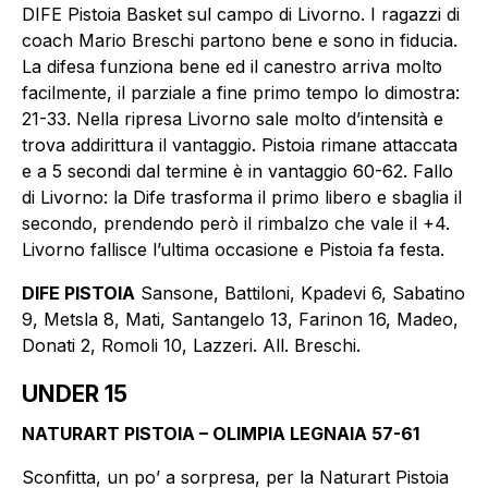
DIFE Pistoia Basket sul campo di Livorno. I ragazzi di
coach Mario Breschi partono bene e sono in fiducia.
La difesa funziona bene ed il canestro arriva molto
facilmente, il parziale a fine primo tempo lo dimostra:
21-33. Nella ripresa Livorno sale molto d’intensità e
trova addirittura il vantaggio. Pistoia rimane attaccata
e a 5 secondi dal termine è in vantaggio 60-62. Fallo
di Livorno: la Dife trasforma il primo libero e sbaglia il
secondo, prendendo però il rimbalzo che vale il +4.
Livorno fallisce l’ultima occasione e Pistoia fa festa.
DIFE PISTOIA
Sansone, Battiloni, Kpadevi 6, Sabatino
9, Metsla 8, Mati, Santangelo 13, Farinon 16, Madeo,
Donati 2, Romoli 10, Lazzeri. All. Breschi.
UNDER 15
NATURART PISTOIA – OLIMPIA LEGNAIA 57-61
Sconfitta, un po’ a sorpresa, per la Naturart Pistoia