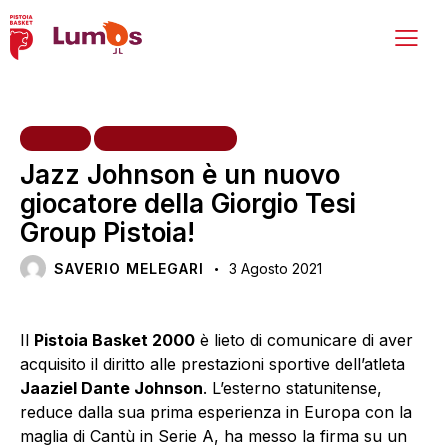
HOME
PRIMA SQUADRA
Jazz Johnson è un nuovo
giocatore della Giorgio Tesi
Group Pistoia!
SAVERIO MELEGARI
3 Agosto 2021
Il
Pistoia Basket 2000
è lieto di comunicare di aver
acquisito il diritto alle prestazioni sportive dell’atleta
Jaaziel Dante Johnson
. L’esterno statunitense,
reduce dalla sua prima esperienza in Europa con la
maglia di Cantù in Serie A, ha messo la firma su un