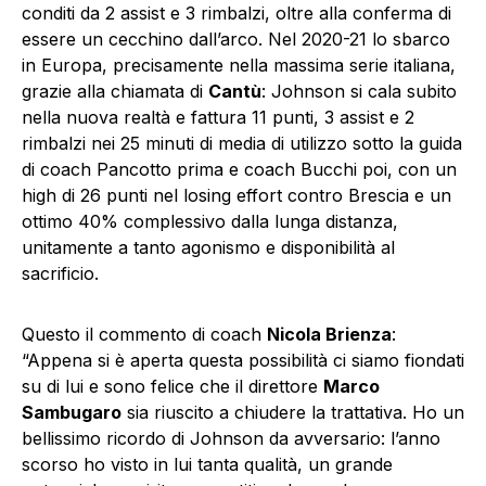
conditi da 2 assist e 3 rimbalzi, oltre alla conferma di
essere un cecchino dall’arco. Nel 2020-21 lo sbarco
in Europa, precisamente nella massima serie italiana,
grazie alla chiamata di
Cantù
: Johnson si cala subito
nella nuova realtà e fattura 11 punti, 3 assist e 2
rimbalzi nei 25 minuti di media di utilizzo sotto la guida
di coach Pancotto prima e coach Bucchi poi, con un
high di 26 punti nel losing effort contro Brescia e un
ottimo 40% complessivo dalla lunga distanza,
unitamente a tanto agonismo e disponibilità al
sacrificio.
Questo il commento di coach
Nicola Brienza
:
“Appena si è aperta questa possibilità ci siamo fiondati
su di lui e sono felice che il direttore
Marco
Sambugaro
sia riuscito a chiudere la trattativa. Ho un
bellissimo ricordo di Johnson da avversario: l’anno
scorso ho visto in lui tanta qualità, un grande