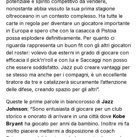
potenziale e spirito competitivo da vendere,
nonostante abbia vissuto la sua prima stagione
oltreoceano in un contesto complesso. Ha tutte le
carte in regola per diventare un giocatore importante
in Europa e spero che con la casacca di Pistoia
possa esplodere definitivamente. Per quanto ci
riguarda rappresenta un buon fit con gli altri giocatori
del roster: volevo due esterni in grado di giocare con
efficacia il pick’n’roll e con lui e Saccaggi non posso
che essere soddisfatto. Jazz può creare vantaggi per
se stesso ma anche per i compagni, è un eccellente
tiratore da tre e catalizzerà sicuramente l’attenzione
delle difese, creando spazio per gli altri”.
Queste le prime parole in biancorosso di
Jazz
Johnson
: “Sono entusiasta di giocare per un club
storico e onorato di arrivare in una città dove
Kobe
Bryant
ha giocato per anni da bambino. Inoltre mi fa
molto piacere mettermi a disposizione di coach