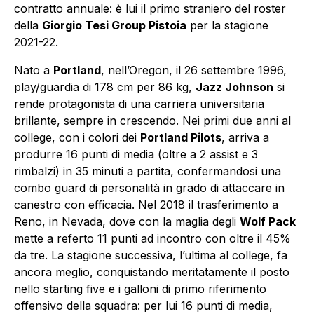
contratto annuale: è lui il primo straniero del roster
della
Giorgio Tesi Group Pistoia
per la stagione
2021-22.
Nato a
Portland
, nell’Oregon, il 26 settembre 1996,
play/guardia di 178 cm per 86 kg,
Jazz Johnson
si
rende protagonista di una carriera universitaria
brillante, sempre in crescendo. Nei primi due anni al
college, con i colori dei
Portland Pilots
, arriva a
produrre 16 punti di media (oltre a 2 assist e 3
rimbalzi) in 35 minuti a partita, confermandosi una
combo guard di personalità in grado di attaccare in
canestro con efficacia. Nel 2018 il trasferimento a
Reno, in Nevada, dove con la maglia degli
Wolf Pack
mette a referto 11 punti ad incontro con oltre il 45%
da tre. La stagione successiva, l’ultima al college, fa
ancora meglio, conquistando meritatamente il posto
nello starting five e i galloni di primo riferimento
offensivo della squadra: per lui 16 punti di media,