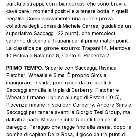
partita a strappi, con i biancorossi che sono bravi a
cavalcare i momenti positivi e a tenere botta in quelli
negativi. Complessivamente una buona prova
collettiva degli uomini di Michele Carrea, guidati da un
superlativo Saccaggi (22 punti), che mercoledì
saranno di scena a Trapani per il primo match point.
La classifica del girone azzurro: Trapani 14, Mantova
10 Pistoia e Ravenna 8, Cento 6, Piacenza 2.
PRIMO TEMPO.
Si parte con Saccaggi, Riismaa,
Fletcher, Wheatle e Sims. È proprio Sims a
inaugurare la sfida, poi il gioco da tre punti di
Saccaggi annulla la tripla di Carberry. Fletcher e
Wheatle firmano il primo allungo di Pistoia (10-5),
Piacenza rimane in scia con Carberry. Ancora Sims e
Saccaggi per tenere avanti la Giorgio Tesi Group, ma
dall’altra parte Massone infila 5 punti filati per il
pareggio. Pareggio che regge fino alla sirena, dopo la
bomba di capitan Della Rosa, il gioco da tre punti di