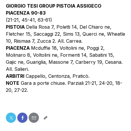
GIORGIO TESI GROUP PISTOIA ASSIGECO
PIACENZA 90-83
(21-21, 45-41, 63-61)
PISTOIA
Della Rosa 7, Poletti 14, Del Chiaro ne,
Fletcher 15, Saccaggi 22, Sims 13, Querci ne, Wheatle
10, Riismaa 7, Zucca 2. All. Carrea.
PIACENZA
Mcduffie 18, Voltolini ne, Poggi 2,
Molinaro 8, Voltolini ne, Formenti 14, Sabatini 15,
Gajic ne, Guariglia, Massone 7, Carberry 19, Cesana.
All. Salieri.
ARBITRI
Cappello, Centonza, Praticò.
NOTE
Gara a porte chiuse. Parziali 21-21, 24-20, 18-
20, 27-22.