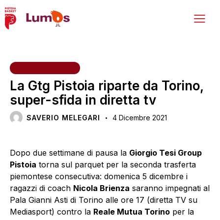
PRIMA SQUADRA
La Gtg Pistoia riparte da Torino,
super-sfida in diretta tv
SAVERIO MELEGARI
4 Dicembre 2021
Dopo due settimane di pausa la
Giorgio Tesi Group
Pistoia
torna sul parquet per la seconda trasferta
piemontese consecutiva: domenica 5 dicembre i
ragazzi di coach
Nicola Brienza
saranno impegnati al
Pala Gianni Asti di Torino alle ore 17 (diretta TV su
Mediasport) contro la
Reale Mutua Torino
per la