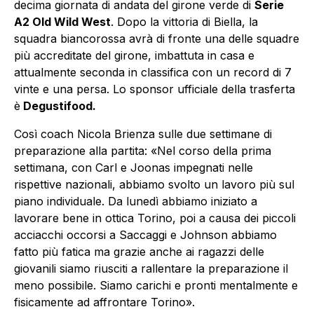
decima giornata di andata del girone verde di
Serie
A2 Old Wild West
. Dopo la vittoria di Biella, la
squadra biancorossa avrà di fronte una delle squadre
più accreditate del girone, imbattuta in casa e
attualmente seconda in classifica con un record di 7
vinte e una persa. Lo sponsor ufficiale della trasferta
è
Degustifood.
Così coach Nicola Brienza sulle due settimane di
preparazione alla partita: «Nel corso della prima
settimana, con Carl e Joonas impegnati nelle
rispettive nazionali, abbiamo svolto un lavoro più sul
piano individuale. Da lunedì abbiamo iniziato a
lavorare bene in ottica Torino, poi a causa dei piccoli
acciacchi occorsi a Saccaggi e Johnson abbiamo
fatto più fatica ma grazie anche ai ragazzi delle
giovanili siamo riusciti a rallentare la preparazione il
meno possibile. Siamo carichi e pronti mentalmente e
fisicamente ad affrontare Torino».