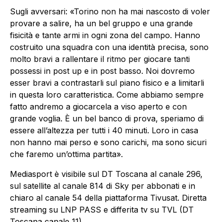
Sugli avversari: «Torino non ha mai nascosto di voler
provare a salire, ha un bel gruppo e una grande
fisicità e tante armi in ogni zona del campo. Hanno
costruito una squadra con una identità precisa, sono
molto bravi a rallentare il ritmo per giocare tanti
possessi in post up e in post basso. Noi dovremo
esser bravi a contrastarli sul piano fisico e a limitarli
in questa loro caratteristica. Come abbiamo sempre
fatto andremo a giocarcela a viso aperto e con
grande voglia. È un bel banco di prova, speriamo di
essere all’altezza per tutti i 40 minuti. Loro in casa
non hanno mai perso e sono carichi, ma sono sicuri
che faremo un’ottima partita».
Mediasport è visibile sul DT Toscana al canale 296,
sul satellite al canale 814 di Sky per abbonati e in
chiaro al canale 54 della piattaforma Tivusat. Diretta
streaming su LNP PASS e differita tv su TVL (DT
Toscana canale 11).