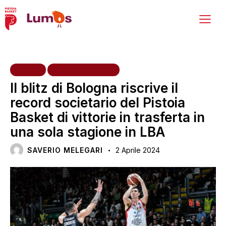
HOME
PRIMA SQUADRA
Il blitz di Bologna riscrive il
record societario del Pistoia
Basket di vittorie in trasferta in
una sola stagione in LBA
SAVERIO MELEGARI
2 Aprile 2024