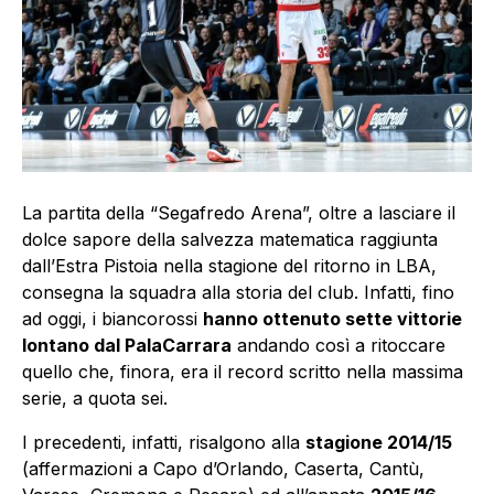
La partita della “Segafredo Arena”,
oltre a lasciare il
dolce sapore della salvezza matematica raggiunta
dall’Estra Pistoia nella stagione del ritorno in LBA
,
consegna la squadra alla storia del club. Infatti, fino
ad oggi, i biancorossi
hanno ottenuto sette vittorie
lontano dal PalaCarrara
andando così a ritoccare
quello che, finora, era il record scritto nella massima
serie, a quota sei.
I precedenti, infatti, risalgono alla
stagione 2014/15
(affermazioni a Capo d’Orlando, Caserta, Cantù,