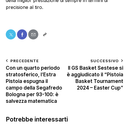
della miglior prestazione di sempre in termini di
precisione al tiro.
PRECEDENTE
SUCCESSIVO
Con un quarto periodo
Il GS Basket Sestese si
stratosferico, l’Estra
è aggiudicato il “Pistoia
Pistoia espugna il
Basket Tournament
campo della Segafredo
2024 – Easter Cup”
Bologna per 93-100: è
salvezza matematica
Potrebbe interessarti