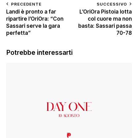
PRECEDENTE
SUCCESSIVO
Landi è pronto a far
L’OriOra Pistoia lotta
ripartire l’OriOra: “Con
col cuore ma non
Sassari serve la gara
basta: Sassari passa
perfetta”
70-78
Potrebbe interessarti