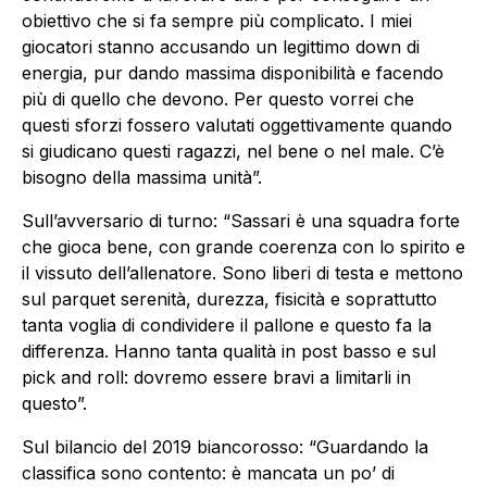
obiettivo che si fa sempre più complicato. I miei
giocatori stanno accusando un legittimo down di
energia, pur dando massima disponibilità e facendo
più di quello che devono. Per questo vorrei che
questi sforzi fossero valutati oggettivamente quando
si giudicano questi ragazzi, nel bene o nel male. C’è
bisogno della massima unità”.
Sull’avversario di turno: “Sassari è una squadra forte
che gioca bene, con grande coerenza con lo spirito e
il vissuto dell’allenatore. Sono liberi di testa e mettono
sul parquet serenità, durezza, fisicità e soprattutto
tanta voglia di condividere il pallone e questo fa la
differenza. Hanno tanta qualità in post basso e sul
pick and roll: dovremo essere bravi a limitarli in
questo”.
Sul bilancio del 2019 biancorosso: “Guardando la
classifica sono contento: è mancata un po’ di