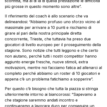
sconfitta, ma al di là di quella prestazione le difficoltà
più grosse in questo momento sono altre”.
Il riferimento del coach è allo scenario che va
delineandosi: “Abbiamo profuso uno sforzo vicino al
massimale per arrivare a 10 punti e rischiamo di
girare al pari della nostra principale diretta
concorrente, Trieste, che tuttavia ha preso due
giocatori di livello europeo per il proseguimento della
stagione. Sono notizie che tutti leggono e che certo
non aiutano, perché tutti i nostri competitor hanno
aggiunto energie fresche, nuove stimoli, extra
motivazioni, mentre noi facciamo fatica ad allenarci al
completo perché abbiamo un roster di 10 giocatori e
appena c’è un problema fatichiamo a sopperire”.
Per questo c’è bisogno che tutta la piazza si stringa
ulteriormente intorno ai biancorossi: “Sapevamo a
che stagione saremmo andati incontro e
continueremo a lavorare duro per conseguire un