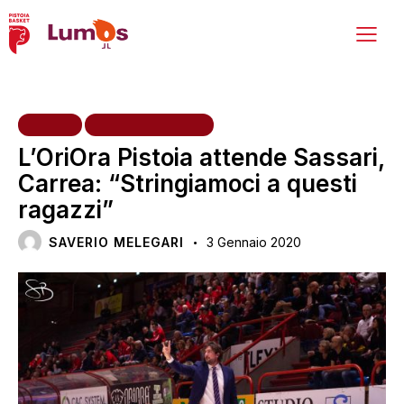
HOME
PRIMA SQUADRA
L’OriOra Pistoia attende Sassari,
Carrea: “Stringiamoci a questi
ragazzi”
SAVERIO MELEGARI
3 Gennaio 2020