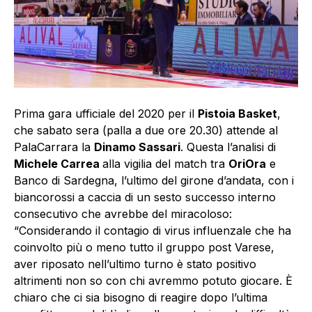
Prima gara ufficiale del 2020 per il
Pistoia Basket
,
che sabato sera (palla a due ore 20.30) attende al
PalaCarrara la
Dinamo Sassari
. Questa l’analisi di
Michele Carrea
alla vigilia del match tra
OriOra
e
Banco di Sardegna, l’ultimo del girone d’andata, con i
biancorossi a caccia di un sesto successo interno
consecutivo che avrebbe del miracoloso:
“Considerando il contagio di virus influenzale che ha
coinvolto più o meno tutto il gruppo post Varese,
aver riposato nell’ultimo turno è stato positivo
altrimenti non so con chi avremmo potuto giocare. È
chiaro che ci sia bisogno di reagire dopo l’ultima