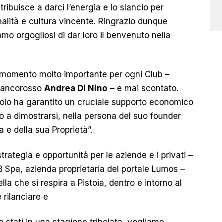
ribuisce a darci l’energia e lo slancio per
ionalità e cultura vincente. Ringrazio dunque
mo orgogliosi di dar loro il benvenuto nella
 momento molto importante per ogni Club –
biancorosso
Andrea Di Nino
– e mai scontato.
lo ha garantito un cruciale supporto economico
o a dimostrarsi, nella persona del suo founder
 e della sua Proprietà”.
rategia e opportunità per le aziende e i privati –
B Spa, azienda proprietaria del portale Lumos –
 che si respira a Pistoia, dentro e intorno al
 rilanciare e