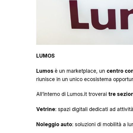
LUMOS
Lumos
è un marketplace, un
centro co
riunisce in un unico ecosistema opportun
All’interno di Lumos.it troverai
tre sezio
Vetrine
: spazi digitali dedicati ad attivi
Noleggio auto
: soluzioni di mobilità a 