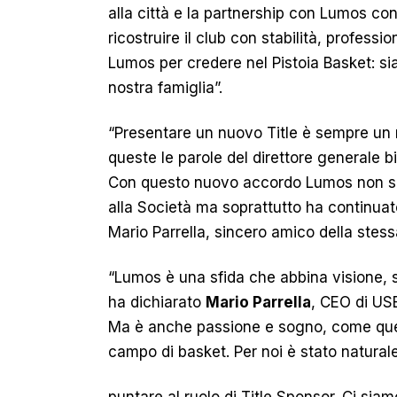
alla città e la partnership con Lumos cont
ricostruire il club con stabilità, profess
Lumos per credere nel Pistoia Basket: sia
nostra famiglia”.
“Presentare un nuovo Title è sempre un
queste le parole del direttore generale 
Con questo nuovo accordo Lumos non so
alla Società ma soprattutto ha continuat
Mario Parrella, sincero amico della stessa
“Lumos è una sfida che abbina visione, st
ha dichiarato
Mario Parrella
, CEO di US
Ma è anche passione e sogno, come quella
campo di basket. Per noi è stato naturale