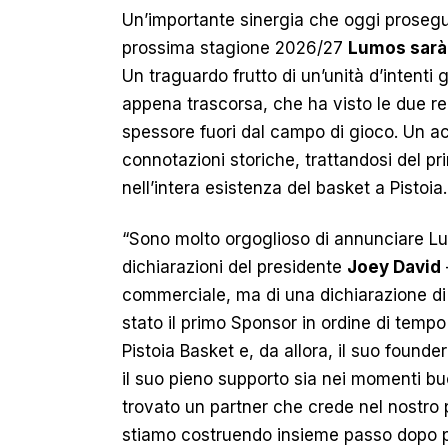
Un’importante sinergia che oggi prosegue 
prossima stagione 2026/27
Lumos sarà 
Un traguardo frutto di un’unità d’intent
appena trascorsa, che ha visto le due rea
spessore fuori dal campo di gioco. Un 
connotazioni storiche, trattandosi del p
nell’intera esistenza del basket a Pistoia.
“Sono molto orgoglioso di annunciare L
dichiarazioni del presidente
Joey David
commerciale, ma di una dichiarazione di 
stato il primo Sponsor in ordine di tempo
Pistoia Basket e, da allora, il suo founde
il suo pieno supporto sia nei momenti buon
trovato un partner che crede nel nostro 
stiamo costruendo insieme passo dopo pas