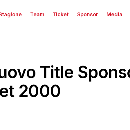
Stagione
Team
Ticket
Sponsor
Media
uovo Title Spons
ket 2000