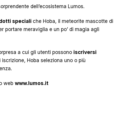
ù sorprendente dell’ecosistema Lumos.
dotti speciali
che Hoba, il meteorite mascotte di
er portare meraviglia e un po’ di magia agli
rpresa a cui gli utenti possono
iscriversi
i iscrizione, Hoba seleziona uno o più
ienza.
ito web
www.lumos.it