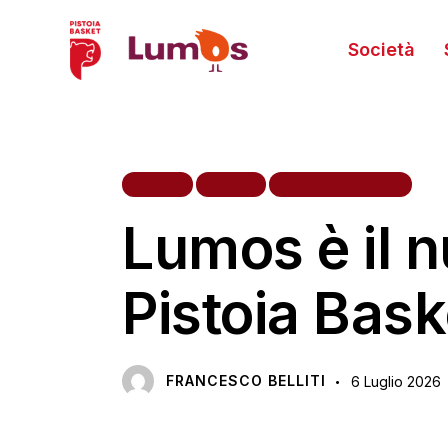
Società
HOME
NEWS
PRIMA SQUADRA
Lumos è il n
Pistoia Bas
FRANCESCO BELLITI
6 Luglio 2026