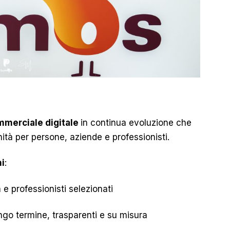
mmerciale digitale
in continua evoluzione che
ità per persone, aziende e professionisti.
ni
:
tà e professionisti selezionati
lungo termine, trasparenti e su misura