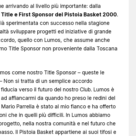
arrivando al livello più importante: dalla
Title e First Sponsor del Pistoia Basket 2000
.
i già sperimentata con successo nella stagione
ltà sviluppare progetti ed iniziative di grande
accordo, quello con Lumos, che assume anche
rimo Title Sponsor non proveniente dalla Toscana
umos come nostro Title Sponsor – queste le
– Non si tratta di un semplice accordo
fiducia verso il futuro del nostro Club. Lumos è
 ad affiancarmi da quando ho preso le redini del
r Mario Parrella è stato al mio fianco e ha offerto
i che in quelli più difficili. In Lumos abbiamo
progetto, nella nostra comunità e nel futuro che
so. Il Pistoia Basket appartiene ai suoi tifosi e