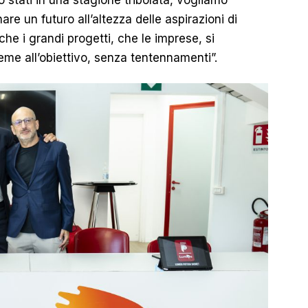
o stati in una stagione tribolata, vogliamo
are un futuro all’altezza delle aspirazioni di
he i grandi progetti, che le imprese, si
me all’obiettivo, senza tentennamenti”.