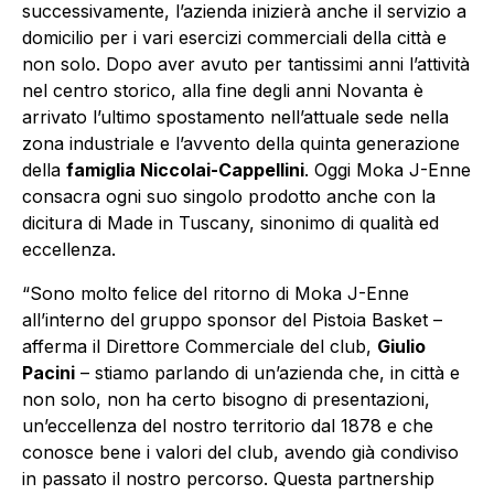
successivamente, l’azienda inizierà anche il servizio a
domicilio per i vari esercizi commerciali della città e
non solo. Dopo aver avuto per tantissimi anni l’attività
nel centro storico, alla fine degli anni Novanta è
arrivato l’ultimo spostamento nell’attuale sede nella
zona industriale e l’avvento della quinta generazione
della
famiglia Niccolai-Cappellini
. Oggi Moka J-Enne
consacra ogni suo singolo prodotto anche con la
dicitura di Made in Tuscany, sinonimo di qualità ed
eccellenza.
“Sono molto felice del ritorno di Moka J-Enne
all’interno del gruppo sponsor del Pistoia Basket –
afferma il Direttore Commerciale del club,
Giulio
Pacini
– stiamo parlando di un’azienda che, in città e
non solo, non ha certo bisogno di presentazioni,
un’eccellenza del nostro territorio dal 1878 e che
conosce bene i valori del club, avendo già condiviso
in passato il nostro percorso. Questa partnership