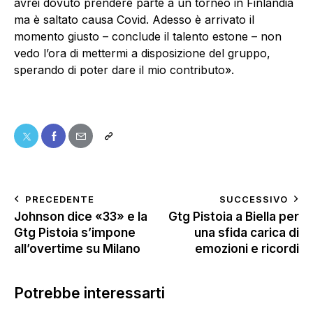
avrei dovuto prendere parte a un torneo in Finlandia
ma è saltato causa Covid. Adesso è arrivato il
momento giusto – conclude il talento estone – non
vedo l’ora di mettermi a disposizione del gruppo,
sperando di poter dare il mio contributo».
PRECEDENTE
SUCCESSIVO
Johnson dice «33» e la
Gtg Pistoia a Biella per
Gtg Pistoia s’impone
una sfida carica di
all’overtime su Milano
emozioni e ricordi
Potrebbe interessarti