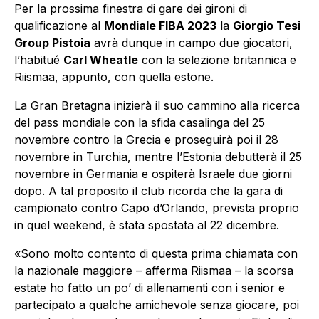
Per la prossima finestra di gare dei gironi di
qualificazione al
Mondiale FIBA 2023
la
Giorgio Tesi
Group Pistoia
avrà dunque in campo due giocatori,
l’habitué
Carl Wheatle
con la selezione britannica e
Riismaa, appunto, con quella estone.
La Gran Bretagna inizierà il suo cammino alla ricerca
del pass mondiale con la sfida casalinga del 25
novembre contro la Grecia e proseguirà poi il 28
novembre in Turchia, mentre l’Estonia debutterà il 25
novembre in Germania e ospiterà Israele due giorni
dopo. A tal proposito il club ricorda che la gara di
campionato contro Capo d’Orlando, prevista proprio
in quel weekend, è stata spostata al 22 dicembre.
«Sono molto contento di questa prima chiamata con
la nazionale maggiore – afferma Riismaa – la scorsa
estate ho fatto un po’ di allenamenti con i senior e
partecipato a qualche amichevole senza giocare, poi