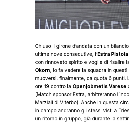
Chiuso il girone d’andata con un bilancio d
ultime nove consecutive, l’
Estra Pistoi
con rinnovato spirito e voglia di risalire
Okorn
, lo fa vedere la squadra in questi
muoversi, finalmente, da quota 6 punti.
ore 19 contro la
Openjobmetis Varese
a
(Match sponsor Estra, arbitreranno l’inc
Marziali di Viterbo). Anche in questa cir
in campo andranno gli stessi visti a Trie
un ritorno in gruppo, già durante la sett