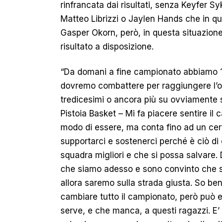
rinfrancata dai risultati, senza Keyfer 
Matteo Librizzi o Jaylen Hands che in 
Gasper Okorn, però, in questa situazione
risultato a disposizione.
“Da domani a fine campionato abbiamo 15
dovremo combattere per raggiungere l’obi
tredicesimi o ancora più su ovviamente s
Pistoia Basket – Mi fa piacere sentire il ca
modo di essere, ma conta fino ad un cert
supportarci e sostenerci perché è ciò di
squadra migliori e che si possa salvare. 
che siamo adesso e sono convinto che se 
allora saremo sulla strada giusta. So be
cambiare tutto il campionato, però può e
serve, e che manca, a questi ragazzi. E