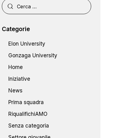
Categorie
Elon University
Gonzaga University
Home
Iniziative
News
Prima squadra
RiqualifichiAMO
Senza categoria
Settore giovanile