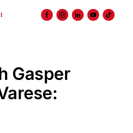
ch Gasper
-Varese: