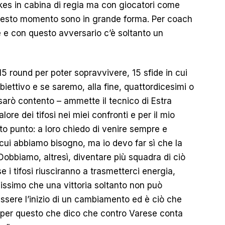
Sykes in cabina di regia ma con giocatori come
questo momento sono in grande forma. Per coach
 e con questo avversario c’è soltanto un
 round per poter sopravvivere, 15 sfide in cui
ettivo e se saremo, alla fine, quattordicesimi o
arò contento – ammette il tecnico di Estra
lore dei tifosi nei miei confronti e per il mio
o punto: a loro chiedo di venire sempre e
 cui abbiamo bisogno, ma io devo far sì che la
Dobbiamo, altresì, diventare più squadra di ciò
i tifosi riusciranno a trasmetterci energia,
nissimo che una vittoria soltanto non può
ssere l’inizio di un cambiamento ed è ciò che
’ per questo che dico che contro Varese conta