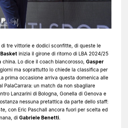
i tre vittorie e dodici sconfitte, di queste le
a Basket
inizia il girone di ritorno di LBA 2024/25
 la china. Lo dice il coach biancorosso,
Gasper
 giorni ma soprattutto lo chiede la classifica per
 La prima occasione arriva questa domenica alle
l PalaCarrara: un match da non sbagliare
ontro Lanzarini di Bologna, Gonella di Genova e
costanza nessuna pretattica da parte dello staff:
ste, con Eric Paschall ancora fuori per scelta ed
imana, di
Gabriele Benetti
.