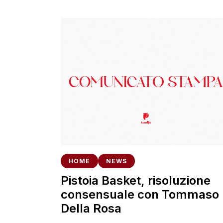
HOME
NEWS
Pistoia Basket, risoluzione
consensuale con Tommaso
Della Rosa