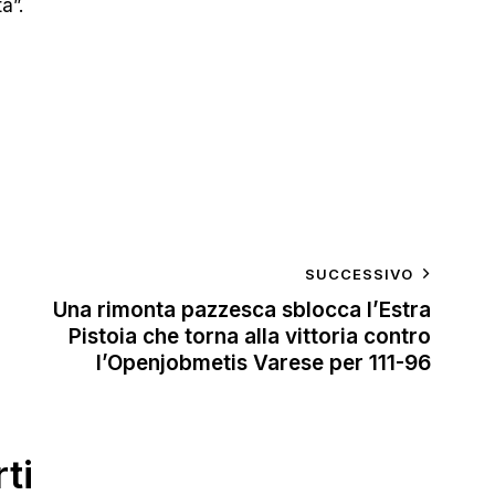
a”.
SUCCESSIVO
Una rimonta pazzesca sblocca l’Estra
Pistoia che torna alla vittoria contro
l’Openjobmetis Varese per 111-96
ti