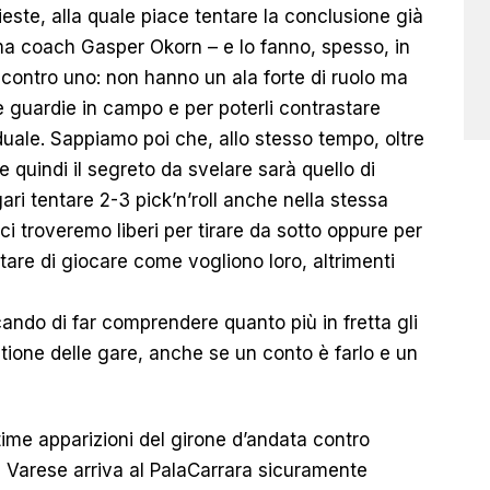
este, alla quale piace tentare la conclusione già
rma coach Gasper Okorn – e lo fanno, spesso, in
 contro uno: non hanno un ala forte di ruolo ma
uardie in campo e per poterli contrastare
duale. Sappiamo poi che, allo stesso tempo, oltre
quindi il segreto da svelare sarà quello di
ari tentare 2-3 pick’n’roll anche nella stessa
i troveremo liberi per tirare da sotto oppure per
itare di giocare come vogliono loro, altrimenti
cando di far comprendere quanto più in fretta gli
stione delle gare, anche se un conto è farlo e un
ltime apparizioni del girone d’andata contro
s Varese arriva al PalaCarrara sicuramente