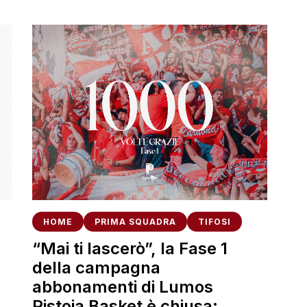
HOME
PRIMA SQUADRA
TIFOSI
“Mai ti lascerò”, la Fase 1
della campagna
abbonamenti di Lumos
Pistoia Basket è chiusa: