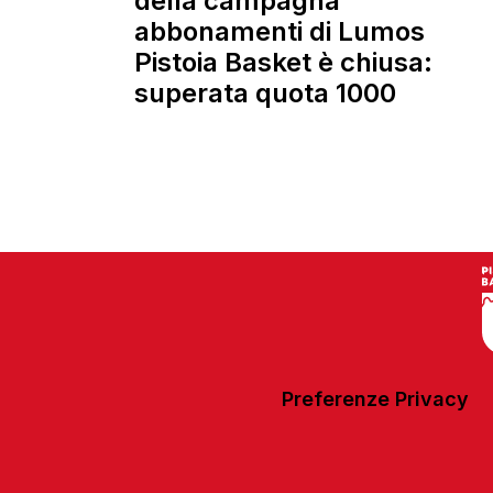
della campagna
abbonamenti di Lumos
Pistoia Basket è chiusa:
superata quota 1000
Preferenze Privacy