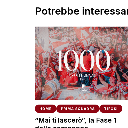
Potrebbe interessar
HOME
PRIMA SQUADRA
TIFOSI
“Mai ti lascerò”, la Fase 1