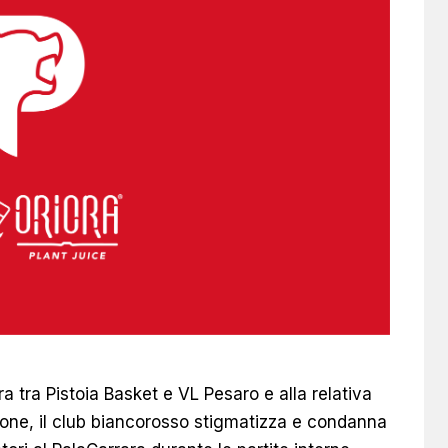
ara tra Pistoia Basket e VL Pesaro e alla relativa
one, il club biancorosso stigmatizza e condanna