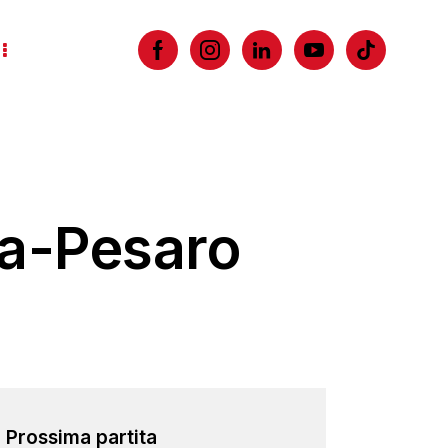
ia-Pesaro
Prossima partita