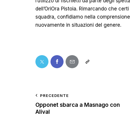
l’utilizzo di fischietti da parte degli spet
dell’OriOra Pistoia. Rimarcando che cert
squadra, confidiamo nella comprensione di 
nuovamente in situazioni del genere.
PRECEDENTE
Opponet sbarca a Masnago con
Alival