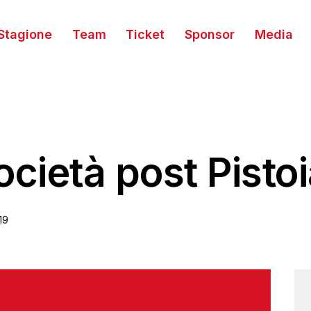
Stagione
Team
Ticket
Sponsor
Media
ocietà post Pisto
19