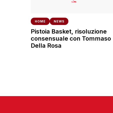
HOME
NEWS
Pistoia Basket, risoluzione
consensuale con Tommaso
Della Rosa