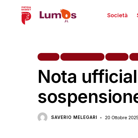
Società
HOME
PRIMA SQUADRA
TIFOSI
V
Nota ufficia
sospensione 
SAVERIO MELEGARI
20 Ottobre 202