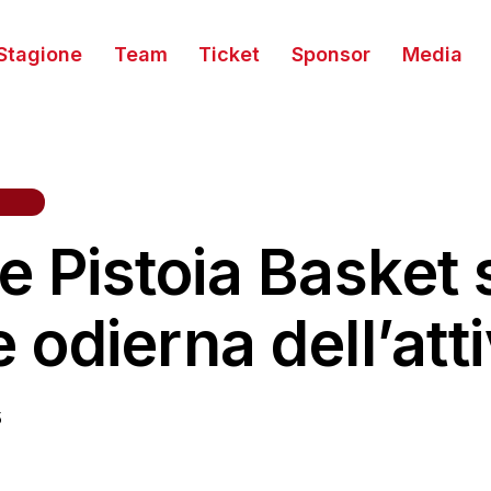
Stagione
Team
Ticket
Sponsor
Media
ARIE
le Pistoia Basket 
odierna dell’atti
5