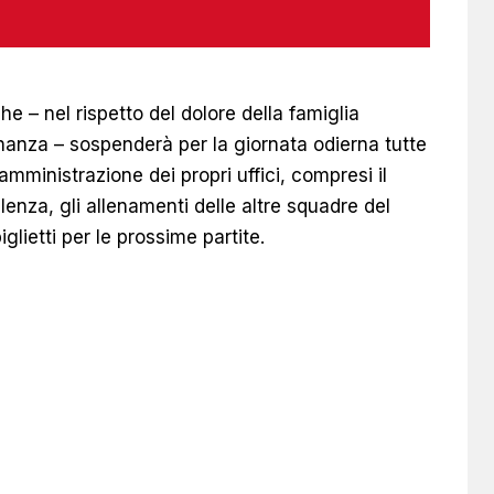
 – nel rispetto del dolore della famiglia
inanza – sospenderà per la giornata odierna tutte
 amministrazione dei propri uffici, compresi il
enza, gli allenamenti delle altre squadre del
glietti per le prossime partite.