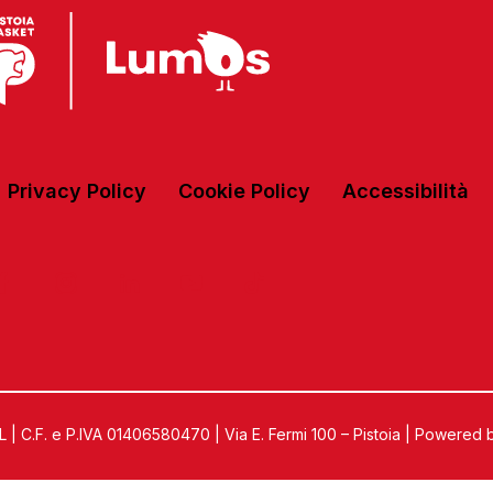
Privacy Policy
Cookie Policy
Accessibilità
C.F. e P.IVA 01406580470 | Via E. Fermi 100 – Pistoia | Powered