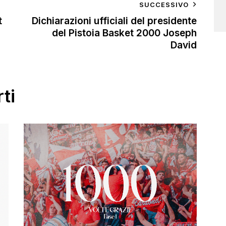
SUCCESSIVO
t
Dichiarazioni ufficiali del presidente
del Pistoia Basket 2000 Joseph
David
ti