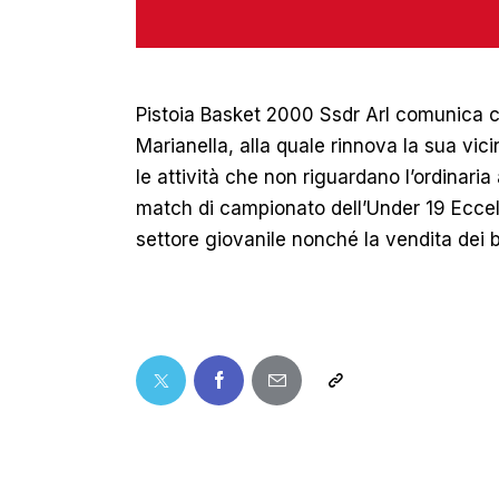
Pistoia Basket 2000 Ssdr Arl comunica che
Marianella, alla quale rinnova la sua vic
le attività che non riguardano l’ordinaria
match di campionato dell’Under 19 Eccell
settore giovanile nonché la vendita dei bi