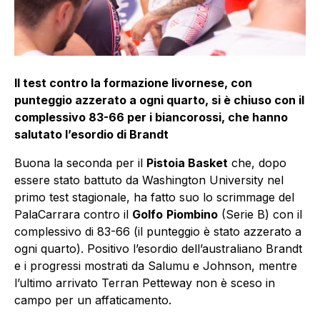
Il test contro la formazione livornese, con
punteggio azzerato a ogni quarto, si è chiuso con il
complessivo 83-66 per i biancorossi, che hanno
salutato l’esordio di Brandt
Buona la seconda per il
Pistoia Basket
che, dopo
essere stato battuto da Washington University nel
primo test stagionale, ha fatto suo lo scrimmage del
PalaCarrara contro il
Golfo
Piombino
(Serie B) con il
complessivo di 83-66 (il punteggio è stato azzerato a
ogni quarto). Positivo l’esordio dell’australiano Brandt
e i progressi mostrati da Salumu e Johnson, mentre
l’ultimo arrivato Terran Petteway non è sceso in
campo per un affaticamento.