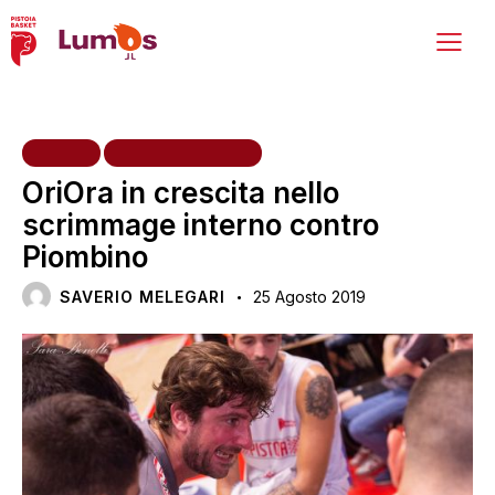
HOME
PRIMA SQUADRA
OriOra in crescita nello
scrimmage interno contro
Piombino
SAVERIO MELEGARI
25 Agosto 2019