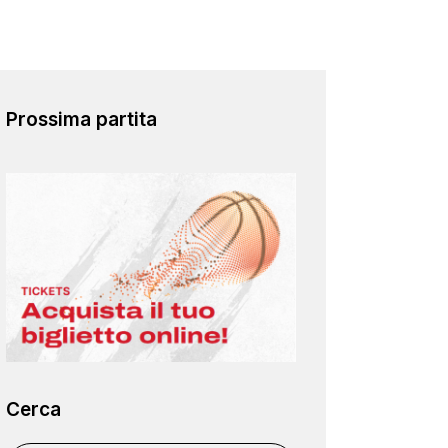
Prossima partita
Cerca