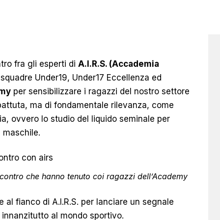
tro fra gli esperti di
A.I.R.S. (Accademia
 squadre Under19, Under17 Eccellenza ed
emy
per sensibilizzare i ragazzi del nostro settore
battuta, ma di fondamentale rilevanza, come
a, ovvero lo studio del liquido seminale per
a maschile.
’incontro che hanno tenuto coi ragazzi dell’Academy
e al fianco di A.I.R.S. per lanciare un segnale
ta innanzitutto al mondo sportivo.