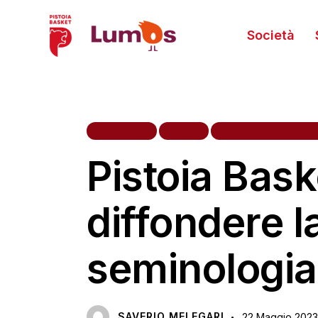
Società
INIZIATIVE
NEWS
SETTORE GIOVANILE
Pistoia Baske
diffondere 
seminologia
SAVERIO MELEGARI
22 Maggio 2023