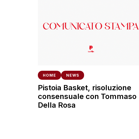
HOME
NEWS
Pistoia Basket, risoluzione
consensuale con Tommaso
Della Rosa