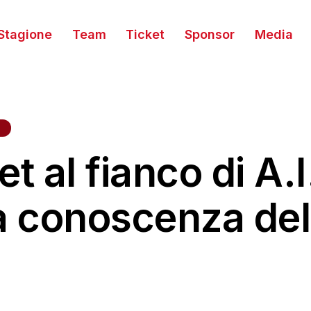
Stagione
Team
Ticket
Sponsor
Media
t al fianco di A.
la conoscenza del