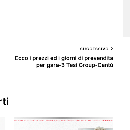
SUCCESSIVO
Ecco i prezzi ed i giorni di prevendita
per gara-3 Tesi Group-Cantù
ti