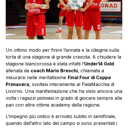
Un ottimo modo per finire l’annata e la ciliegina sulla
torta di una stagione di grande crescita. A chiudere la
stagione biancorossa è stata infatti l’
Under14 Gold
allenata da
coach Mario Breschi
, chiamata a
misurarsi nelle meritatissime
Final Four di Coppa
Primavera
, svoltesi interamente al PalaMacchia di
Livorno. Una manifestazione che ha visto ancora una
volta i ragazzi pistoiesi in grado di giocare sempre alla
pari con altre ottime academy della regione.
L’impegno più ostico è arrivato subito in semifinale,
quando dall’altro lato del campo si sono presentati i