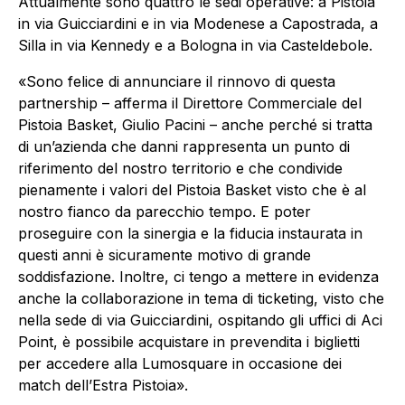
Attualmente sono quattro le sedi operative: a Pistoia
in via Guicciardini e in via Modenese a Capostrada, a
Silla in via Kennedy e a Bologna in via Casteldebole.
«Sono felice di annunciare il rinnovo di questa
partnership – afferma il Direttore Commerciale del
Pistoia Basket, Giulio Pacini – anche perché si tratta
di un’azienda che danni rappresenta un punto di
riferimento del nostro territorio e che condivide
pienamente i valori del Pistoia Basket visto che è al
nostro fianco da parecchio tempo. E poter
proseguire con la sinergia e la fiducia instaurata in
questi anni è sicuramente motivo di grande
soddisfazione. Inoltre, ci tengo a mettere in evidenza
anche la collaborazione in tema di ticketing, visto che
nella sede di via Guicciardini, ospitando gli uffici di Aci
Point, è possibile acquistare in prevendita i biglietti
per accedere alla Lumosquare in occasione dei
match dell’Estra Pistoia».