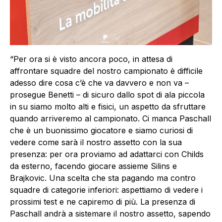
“Per ora si è visto ancora poco, in attesa di
affrontare squadre del nostro campionato è difficile
adesso dire cosa c’è che va davvero e non va –
prosegue Benetti – di sicuro dallo spot di ala piccola
in su siamo molto alti e fisici, un aspetto da sfruttare
quando arriveremo al campionato. Ci manca Paschall
che è un buonissimo giocatore e siamo curiosi di
vedere come sarà il nostro assetto con la sua
presenza: per ora proviamo ad adattarci con Childs
da esterno, facendo giocare assieme Silins e
Brajkovic. Una scelta che sta pagando ma contro
squadre di categorie inferiori: aspettiamo di vedere i
prossimi test e ne capiremo di più. La presenza di
Paschall andrà a sistemare il nostro assetto, sapendo