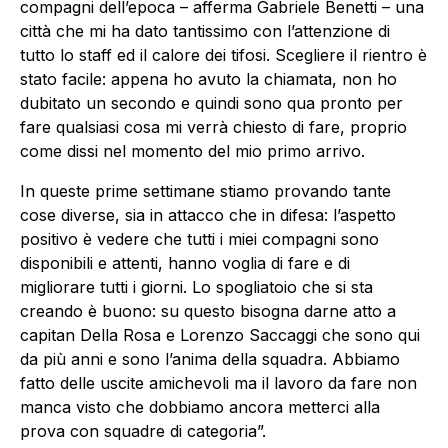
compagni dell’epoca – afferma Gabriele Benetti – una
città che mi ha dato tantissimo con l’attenzione di
tutto lo staff ed il calore dei tifosi. Scegliere il rientro è
stato facile: appena ho avuto la chiamata, non ho
dubitato un secondo e quindi sono qua pronto per
fare qualsiasi cosa mi verrà chiesto di fare, proprio
come dissi nel momento del mio primo arrivo.
In queste prime settimane stiamo provando tante
cose diverse, sia in attacco che in difesa: l’aspetto
positivo è vedere che tutti i miei compagni sono
disponibili e attenti, hanno voglia di fare e di
migliorare tutti i giorni. Lo spogliatoio che si sta
creando è buono: su questo bisogna darne atto a
capitan Della Rosa e Lorenzo Saccaggi che sono qui
da più anni e sono l’anima della squadra. Abbiamo
fatto delle uscite amichevoli ma il lavoro da fare non
manca visto che dobbiamo ancora metterci alla
prova con squadre di categoria”.