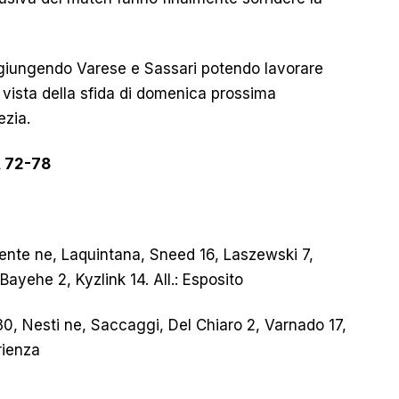
aggiungendo Varese e Sassari potendo lavorare
 vista della sfida di domenica prossima
ezia.
 72-78
lente ne, Laquintana, Sneed 16, Laszewski 7,
ayehe 2, Kyzlink 14. All.: Esposito
30, Nesti ne, Saccaggi, Del Chiaro 2, Varnado 17,
rienza