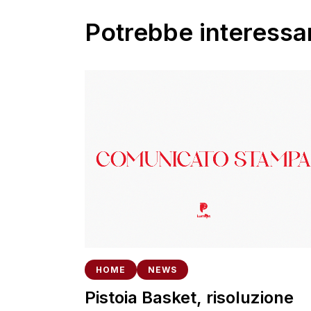
Potrebbe interessar
HOME
NEWS
Pistoia Basket, risoluzione