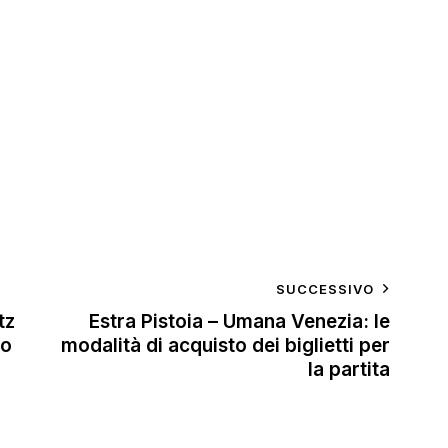
SUCCESSIVO
tz
Estra Pistoia – Umana Venezia: le
mo
modalità di acquisto dei biglietti per
la partita