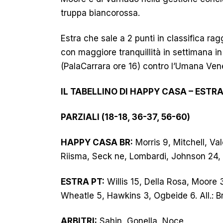
truppa biancorossa.
Estra che sale a 2 punti in classifica r
con maggiore tranquillità in settimana in
(PalaCarrara ore 16) contro l’Umana Ven
IL TABELLINO DI HAPPY CASA – ESTRA
PARZIALI (18-18, 36-37, 56-60)
HAPPY CASA BR:
Morris 9, Mitchell, Va
Riisma, Seck ne, Lombardi, Johnson 24, B
ESTRA PT:
Willis 15, Della Rosa, Moore 
Wheatle 5, Hawkins 3, Ogbeide 6. All.: B
ARBITRI:
Sahin, Gonella, Noce