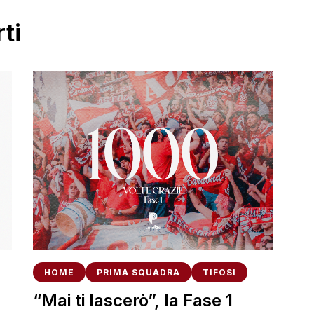
ti
HOME
PRIMA SQUADRA
TIFOSI
“Mai ti lascerò”, la Fase 1