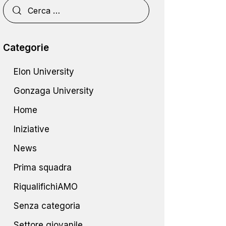
Categorie
Elon University
Gonzaga University
Home
Iniziative
News
Prima squadra
RiqualifichiAMO
Senza categoria
Settore giovanile