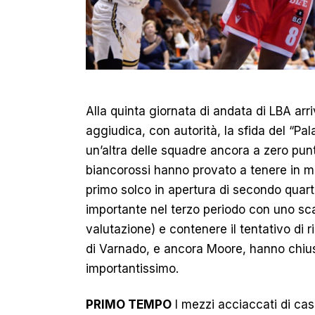
Alla quinta giornata di andata di LBA arri
aggiudica, con autorità, la sfida del “Pa
un’altra delle squadre ancora a zero pun
biancorossi hanno provato a tenere in ma
primo solco in apertura di secondo quarto
importante nel terzo periodo con uno s
valutazione) e contenere il tentativo di rim
di Varnado, e ancora Moore, hanno chius
importantissimo.
PRIMO TEMPO
I mezzi acciaccati di ca