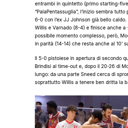
entrambi in quintetto (primo starting-fiv
“PalaPentassuglia”, l’inizio sembra tutto
6-0 con l’ex JJ Johnson già bello caldo. 
Willis e Varnado (8-4) e finisce anche a -8
possibile momento complesso, però, Moor
in parità (14-14) che resta anche al 10’ s
Il 5-0 pistoiese in apertura di secondo 
Brindisi al time-out e, dopo il 20-26 di Mo
lungo: da una parte Sneed cerca di spron
soprattutto Willis a tenere ben dritta la