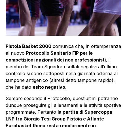
Pistoia Basket 2000
comunica che, in ottemperanza
al nuovo
Protocollo Sanitario FIP per le
competizioni nazionali dei non professionisti
, i
membri del Team Squadra risultati negativi all’ultimo
controllo si sono sottoposti nella giornata odierna al
tampone antigenico (altresì detto tampone rapido),
che ha dato
esito negativo
.
Sempre secondo il Protocollo, quest’ultimi potranno
dunque proseguire gli allenamenti e le attività sportive
programmate. Pertanto
la partita di Supercoppa
LNP tra Giorgio Tesi Group Pistoia e Atlante
Eurobasket Roma resta regolarmente in