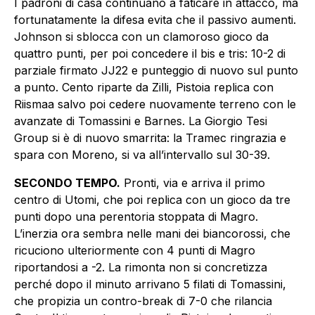
I padroni di casa continuano a faticare in attacco, ma
fortunatamente la difesa evita che il passivo aumenti.
Johnson si sblocca con un clamoroso gioco da
quattro punti, per poi concedere il bis e tris: 10-2 di
parziale firmato JJ22 e punteggio di nuovo sul punto
a punto. Cento riparte da Zilli, Pistoia replica con
Riismaa salvo poi cedere nuovamente terreno con le
avanzate di Tomassini e Barnes. La Giorgio Tesi
Group si è di nuovo smarrita: la Tramec ringrazia e
spara con Moreno, si va all’intervallo sul 30-39.
SECONDO TEMPO.
Pronti, via e arriva il primo
centro di Utomi, che poi replica con un gioco da tre
punti dopo una perentoria stoppata di Magro.
L’inerzia ora sembra nelle mani dei biancorossi, che
ricuciono ulteriormente con 4 punti di Magro
riportandosi a -2. La rimonta non si concretizza
perché dopo il minuto arrivano 5 filati di Tomassini,
che propizia un contro-break di 7-0 che rilancia