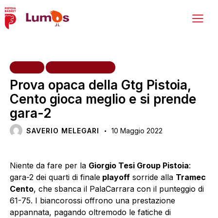
HOME
PRIMA SQUADRA
Prova opaca della Gtg Pistoia,
Cento gioca meglio e si prende
gara-2
SAVERIO MELEGARI
10 Maggio 2022
Niente da fare per la
Giorgio Tesi Group Pistoia
:
gara-2 dei quarti di finale
playoff
sorride alla
Tramec
Cento
, che sbanca il PalaCarrara con il punteggio di
61-75. I biancorossi offrono una prestazione
appannata, pagando oltremodo le fatiche di