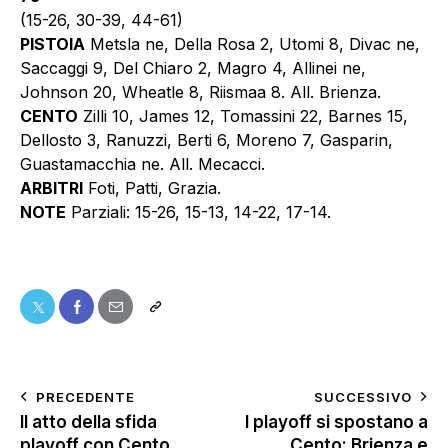
(15-26, 30-39, 44-61)
PISTOIA
Metsla ne, Della Rosa 2, Utomi 8, Divac ne,
Saccaggi 9, Del Chiaro 2, Magro 4, Allinei ne,
Johnson 20, Wheatle 8, Riismaa 8. All. Brienza.
CENTO
Zilli 10, James 12, Tomassini 22, Barnes 15,
Dellosto 3, Ranuzzi, Berti 6, Moreno 7, Gasparin,
Guastamacchia ne. All. Mecacci.
ARBITRI
Foti, Patti, Grazia.
NOTE
Parziali: 15-26, 15-13, 14-22, 17-14.
PRECEDENTE
SUCCESSIVO
II atto della sfida
I playoff si spostano a
playoff con Cento,
Cento: Brienza e