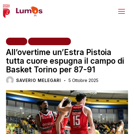
HOME
PRIMA SQUADRA
All’overtime un’Estra Pistoia
tutta cuore espugna il campo di
Basket Torino per 87-91
SAVERIO MELEGARI
5 Ottobre 2025