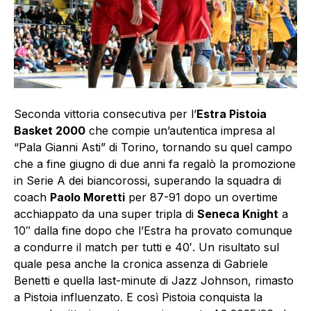
Seconda vittoria consecutiva per l’
Estra Pistoia
Basket 2000
che compie un’autentica impresa al
“Pala Gianni Asti” di Torino, tornando su quel campo
che a fine giugno di due anni fa regalò la promozione
in Serie A dei biancorossi, superando la squadra di
coach
Paolo Moretti
per 87-91 dopo un overtime
acchiappato da una super tripla di
Seneca Knight
a
10″ dalla fine dopo che l’Estra ha provato comunque
a condurre il match per tutti e 40′. Un risultato sul
quale pesa anche la cronica assenza di Gabriele
Benetti e quella last-minute di Jazz Johnson, rimasto
a Pistoia influenzato. E così Pistoia conquista la