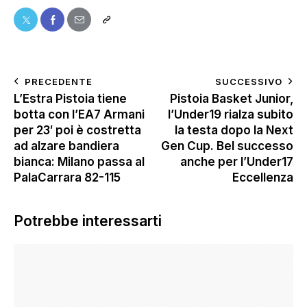
PRECEDENTE
SUCCESSIVO
L’Estra Pistoia tiene
Pistoia Basket Junior,
botta con l’EA7 Armani
l’Under19 rialza subito
per 23′ poi è costretta
la testa dopo la Next
ad alzare bandiera
Gen Cup. Bel successo
bianca: Milano passa al
anche per l’Under17
PalaCarrara 82-115
Eccellenza
Potrebbe interessarti