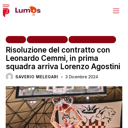
HOME
PRIMA SQUADRA
SETTORE GIOVANILE
Risoluzione del contratto con
Leonardo Cemmi, in prima
squadra arriva Lorenzo Agostini
SAVERIO MELEGARI
3 Dicembre 2024