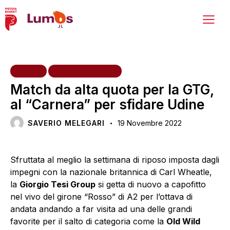
HOME
PRIMA SQUADRA
Match da alta quota per la GTG,
al “Carnera” per sfidare Udine
SAVERIO MELEGARI
19 Novembre 2022
Sfruttata al meglio la settimana di riposo imposta dagli
impegni con la nazionale britannica di Carl Wheatle,
la
Giorgio Tesi Group
si getta di nuovo a capofitto
nel vivo del girone “Rosso” di A2 per l’ottava di
andata andando a far visita ad una delle grandi
favorite per il salto di categoria come la
Old Wild