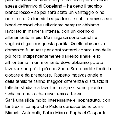
attesa dell’arrivo di Copeland – ha detto il tecnico
biancorosso – se poi sarà stato un vantaggio o no
non lo so. Da lunedì la squadra si è subito rimessa sui
binari consoni che utilizziamo sempre: abbiamo
lavorato in maniera intensa, con un giorno di
allenamento in più. Ma i ragazzi sono carichi e
vogliosi di giocare questa partita. Quello che arriva
domenica è un test per confrontarci contro una delle
più forti, indipendentemente dall’esito finale, e lo
affrontiamo in un momento dove abbiamo potuto
lavorare un po’ di più con Zach. Sono partite facili da
giocare e da preparare, l’aspetto motivazionale e
della tensione fanno maggior differenza di situazioni
tattiche studiate a tavolino: i ragazzi sono pronti e
vediamo quello che riusciremo a fare».
Sarà una sfida molto interessante e, soprattutto, con
tanti ex in campo che Pistoia conosce bene come
Michele Antonutti, Fabio Mian e Raphael Gaspardo.