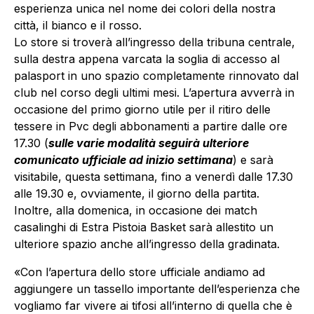
esperienza unica nel nome dei colori della nostra
città, il bianco e il rosso.
Lo store si troverà all’ingresso della tribuna centrale,
sulla destra appena varcata la soglia di accesso al
palasport in uno spazio completamente rinnovato dal
club nel corso degli ultimi mesi. L’apertura avverrà in
occasione del primo giorno utile per il ritiro delle
tessere in Pvc degli abbonamenti a partire dalle ore
17.30 (
sulle varie modalità seguirà ulteriore
comunicato ufficiale ad inizio settimana
) e sarà
visitabile, questa settimana, fino a venerdì dalle 17.30
alle 19.30 e, ovviamente, il giorno della partita.
Inoltre, alla domenica, in occasione dei match
casalinghi di Estra Pistoia Basket sarà allestito un
ulteriore spazio anche all’ingresso della gradinata.
«Con l’apertura dello store ufficiale andiamo ad
aggiungere un tassello importante dell’esperienza che
vogliamo far vivere ai tifosi all’interno di quella che è