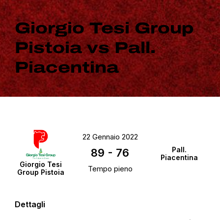
Giorgio Tesi Group
Pistoia vs Pall.
Piacentina
22 Gennaio 2022
Pall.
89
-
76
Piacentina
Giorgio Tesi
Tempo pieno
Group Pistoia
Dettagli