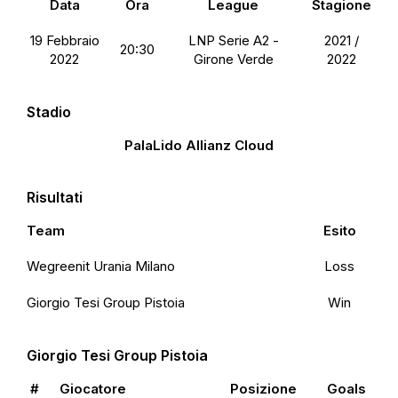
Data
Ora
League
Stagione
19 Febbraio
LNP Serie A2 -
2021 /
20:30
2022
Girone Verde
2022
Stadio
PalaLido Allianz Cloud
Risultati
Team
Esito
Wegreenit Urania Milano
Loss
Giorgio Tesi Group Pistoia
Win
Giorgio Tesi Group Pistoia
#
Giocatore
Posizione
Goals