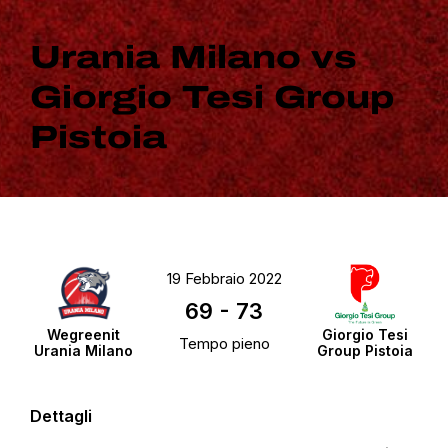
Urania Milano vs
Giorgio Tesi Group
Pistoia
19 Febbraio 2022
69
-
73
Wegreenit
Giorgio Tesi
Tempo pieno
Urania Milano
Group Pistoia
Dettagli