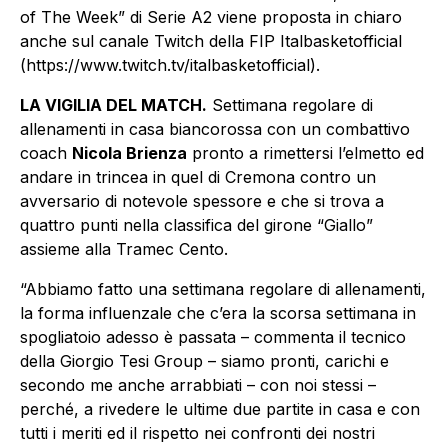
of The Week” di Serie A2 viene proposta in chiaro
anche sul canale Twitch della FIP Italbasketofficial
(https://www.twitch.tv/italbasketofficial).
LA VIGILIA DEL MATCH.
Settimana regolare di
allenamenti in casa biancorossa con un combattivo
coach
Nicola Brienza
pronto a rimettersi l’elmetto ed
andare in trincea in quel di Cremona contro un
avversario di notevole spessore e che si trova a
quattro punti nella classifica del girone “Giallo”
assieme alla Tramec Cento.
“Abbiamo fatto una settimana regolare di allenamenti,
la forma influenzale che c’era la scorsa settimana in
spogliatoio adesso è passata – commenta il tecnico
della Giorgio Tesi Group – siamo pronti, carichi e
secondo me anche arrabbiati – con noi stessi –
perché, a rivedere le ultime due partite in casa e con
tutti i meriti ed il rispetto nei confronti dei nostri