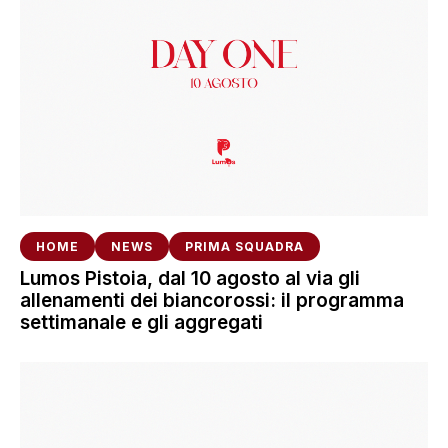
HOME
NEWS
PRIMA SQUADRA
Lumos Pistoia, dal 10 agosto al via gli
allenamenti dei biancorossi: il programma
settimanale e gli aggregati