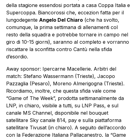
della stagione essendosi portata a casa Coppa Italia e
Supercoppa. Biancorossi che, eccezion fatta per il
lungodegente
Angelo Del Chiaro
(che ha svolto,
comunque, la prima settimana di allenamenti col
resto della squadra e potrebbe tornare in campo nel
giro di 10-15 giorni), saranno al completo e vorranno
riscattare la sconfitta contro Cantù nella sfida
d’esordio.
Away sponsor: Ipercarne Macellerie. Arbitri del
match: Stefano Wassermann (Trieste), Jacopo
Pazzaglia (Pesaro), Moreno Almerigogna (Trieste).
Ricordiamo, inoltre, che questa sfida vale come
“Game of The Week”, prodotta settimanalmente da
LNP, in chiaro, visibile a tutti, su LNP Pass, e sul
canale MS Channel, disponibile nel bouquet
satellitare Sky canale 814, pay e sulla piattaforma
satellitare Tivusat (in chiaro). A seguito dell’accordo
con la Federazione Italiana Pallacanestro, la “Game