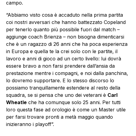
campo.
“Abbiamo visto cosa è accaduto nella prima partita
coi nostri avversari che hanno battezzato Copeland
per tenerlo quanto più possibile fuori dal match –
aggiunge coach Brienza – non bisogna dimenticarsi
che è un ragazzo di 26 anni che ha poca esperienza
in Europa e quella te la crei solo con le partite, il
lavoro e anni di gioco ad un certo livello: lui dovrà
essere bravo a non farsi prendere dall’ansia da
prestazione mentre i compagni, e noi dalla panchina,
lo dovremo supportare. E lo stesso discorso lo
possiamo tranquillamente estendere al resto della
squadra, se si pensa che uno dei veterani è
Carl
Wheatle
che ha comunque solo 25 anni. Per tutti
loro questa fase ad orologio è come un Master utile
per farsi trovare pronti a metà maggio quando
inizieranno i playoff”.