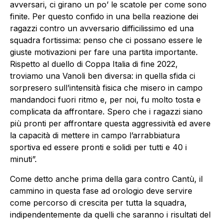
avversari, ci girano un po’ le scatole per come sono
finite. Per questo confido in una bella reazione dei
ragazzi contro un avversario difficilissimo ed una
squadra fortissima: penso che ci possano essere le
giuste motivazioni per fare una partita importante.
Rispetto al duello di Coppa Italia di fine 2022,
troviamo una Vanoli ben diversa: in quella sfida ci
sorpresero sull’intensità fisica che misero in campo
mandandoci fuori ritmo e, per noi, fu molto tosta e
complicata da affrontare. Spero che i ragazzi siano
più pronti per affrontare questa aggressività ed avere
la capacità di mettere in campo l’arrabbiatura
sportiva ed essere pronti e solidi per tutti e 40 i
minuti”.
Come detto anche prima della gara contro Cantù, il
cammino in questa fase ad orologio deve servire
come percorso di crescita per tutta la squadra,
indipendentemente da quelli che saranno i risultati del