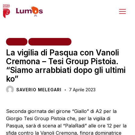
HOME
PRIMA SQUADRA
La vigilia di Pasqua con Vanoli
Cremona – Tesi Group Pistoia.
“Siamo arrabbiati dopo gli ultimi
ko”
SAVERIO MELEGARI
7 Aprile 2023
Seconda giornata del girone “Giallo” di A2 per la
Giorgio Tesi Group Pistoia che, per la vigilia di
Pasqua, sarà di scena al “PalaRadi” alle ore 12 per la
sfida contro la Vanoli Cremona, finora dominatrice