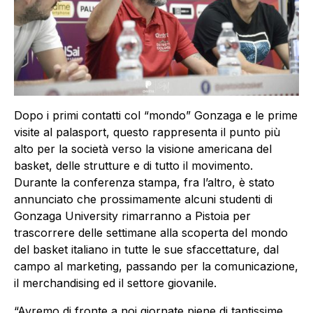
Dopo i primi contatti col “mondo” Gonzaga e le prime
visite al palasport, questo rappresenta il punto più
alto per la società verso la visione americana del
basket, delle strutture e di tutto il movimento.
Durante la conferenza stampa, fra l’altro, è stato
annunciato che prossimamente alcuni studenti di
Gonzaga University rimarranno a Pistoia per
trascorrere delle settimane alla scoperta del mondo
del basket italiano in tutte le sue sfaccettature, dal
campo al marketing, passando per la comunicazione,
il merchandising ed il settore giovanile.
“Avremo di fronte a noi giornate piene di tantissime