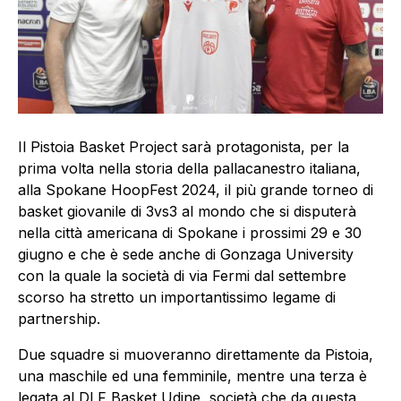
Il Pistoia Basket Project sarà protagonista, per la
prima volta nella storia della pallacanestro italiana,
alla Spokane HoopFest 2024, il più grande torneo di
basket giovanile di 3vs3 al mondo che si disputerà
nella città americana di Spokane i prossimi 29 e 30
giugno e che è sede anche di Gonzaga University
con la quale la società di via Fermi dal settembre
scorso ha stretto un importantissimo legame di
partnership.
Due squadre si muoveranno direttamente da Pistoia,
una maschile ed una femminile, mentre una terza è
legata al DLF Basket Udine, società che da questa