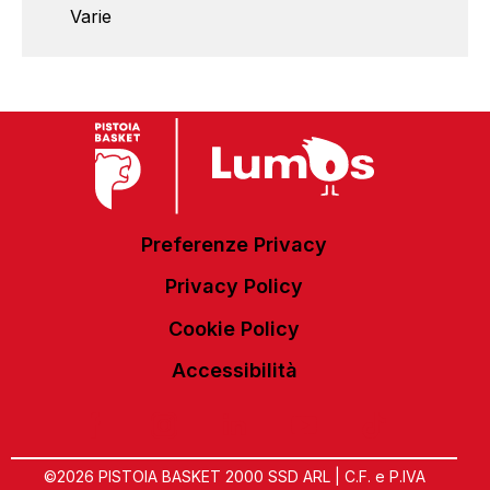
Varie
Preferenze Privacy
Privacy Policy
Cookie Policy
Accessibilità
©2026 PISTOIA BASKET 2000 SSD ARL | C.F. e P.IVA