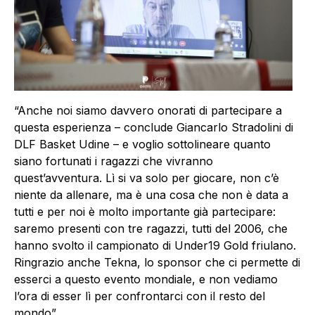
“Anche noi siamo davvero onorati di partecipare a
questa esperienza – conclude Giancarlo Stradolini di
DLF Basket Udine – e voglio sottolineare quanto
siano fortunati i ragazzi che vivranno
quest’avventura. Lì si va solo per giocare, non c’è
niente da allenare, ma è una cosa che non è data a
tutti e per noi è molto importante già partecipare:
saremo presenti con tre ragazzi, tutti del 2006, che
hanno svolto il campionato di Under19 Gold friulano.
Ringrazio anche Tekna, lo sponsor che ci permette di
esserci a questo evento mondiale, e non vediamo
l’ora di esser lì per confrontarci con il resto del
mondo”.