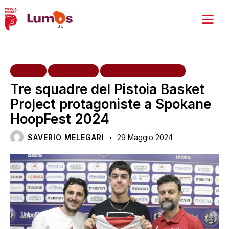
HOME
INIZIATIVE
SETTORE GIOVANILE
Tre squadre del Pistoia Basket
Project protagoniste a Spokane
HoopFest 2024
SAVERIO MELEGARI
29 Maggio 2024