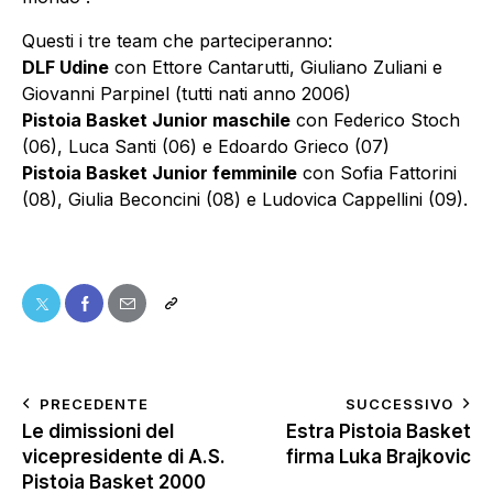
Questi i tre team che parteciperanno:
DLF Udine
con Ettore Cantarutti, Giuliano Zuliani e
Giovanni Parpinel (tutti nati anno 2006)
Pistoia Basket Junior maschile
con Federico Stoch
(06), Luca Santi (06) e Edoardo Grieco (07)
Pistoia Basket Junior femminile
con Sofia Fattorini
(08), Giulia Beconcini (08) e Ludovica Cappellini (09).
PRECEDENTE
SUCCESSIVO
Le dimissioni del
Estra Pistoia Basket
vicepresidente di A.S.
firma Luka Brajkovic
Pistoia Basket 2000