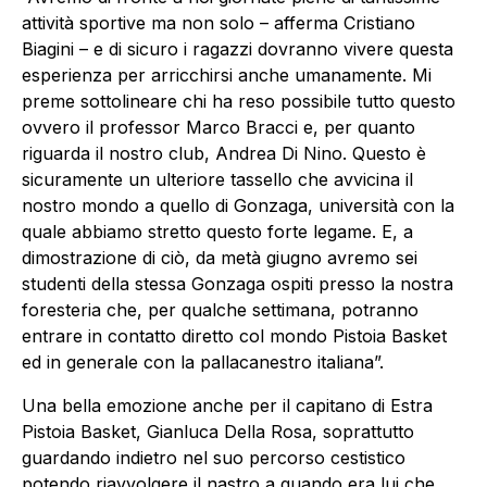
attività sportive ma non solo – afferma Cristiano
Biagini – e di sicuro i ragazzi dovranno vivere questa
esperienza per arricchirsi anche umanamente. Mi
preme sottolineare chi ha reso possibile tutto questo
ovvero il professor Marco Bracci e, per quanto
riguarda il nostro club, Andrea Di Nino. Questo è
sicuramente un ulteriore tassello che avvicina il
nostro mondo a quello di Gonzaga, università con la
quale abbiamo stretto questo forte legame. E, a
dimostrazione di ciò, da metà giugno avremo sei
studenti della stessa Gonzaga ospiti presso la nostra
foresteria che, per qualche settimana, potranno
entrare in contatto diretto col mondo Pistoia Basket
ed in generale con la pallacanestro italiana”.
Una bella emozione anche per il capitano di Estra
Pistoia Basket, Gianluca Della Rosa, soprattutto
guardando indietro nel suo percorso cestistico
potendo riavvolgere il nastro a quando era lui che