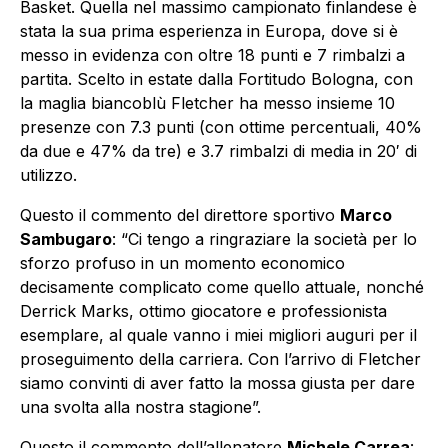
Basket. Quella nel massimo campionato finlandese è
stata la sua prima esperienza in Europa, dove si è
messo in evidenza con oltre 18 punti e 7 rimbalzi a
partita. Scelto in estate dalla Fortitudo Bologna, con
la maglia biancoblù Fletcher ha messo insieme 10
presenze con 7.3 punti (con ottime percentuali, 40%
da due e 47% da tre) e 3.7 rimbalzi di media in 20′ di
utilizzo.
Questo il commento del direttore sportivo
Marco
Sambugaro
: “Ci tengo a ringraziare la società per lo
sforzo profuso in un momento economico
decisamente complicato come quello attuale, nonché
Derrick Marks, ottimo giocatore e professionista
esemplare, al quale vanno i miei migliori auguri per il
proseguimento della carriera. Con l’arrivo di Fletcher
siamo convinti di aver fatto la mossa giusta per dare
una svolta alla nostra stagione”.
Questo il commento dell’allenatore
Michele Carrea
: