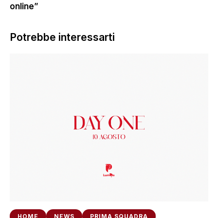
online”
Potrebbe interessarti
HOME
NEWS
PRIMA SQUADRA