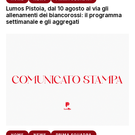
Lumos Pistoia, dal 10 agosto al via gli
allenamenti dei biancorossi: il programma
settimanale e gli aggregati
HOME
NEWS
PRIMA SQUADRA