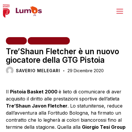
HOME
PRIMA SQUADRA
Tre’Shaun Fletcher è un nuovo
giocatore della GTG Pistoia
SAVERIO MELEGARI
29 Dicembre 2020
Il
Pistoia Basket 2000
è lieto di comunicare di aver
acquisito il diritto alle prestazioni sportive dell’atleta
Tre’Shaun Javon Fletcher
. Lo statunitense, reduce
dall’avventura alla Fortitudo Bologna, ha firmato un
contratto che lo legherà ai colori biancorossi fino al
termine della stagione. Quella alla
Giorgio Tesi Group