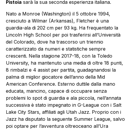
Pistoia
sarà la sua seconda esperienza italiana.
Nato a Monroe (Washington) il 5 ottobre 1994,
cresciuto a Wilmar (Arkansas), Fletcher è una
guardia-ala di 202 cm per 93 kg. Ha frequentato la
Lincoln High School per poi trasferirsi all’Università
del Colorado, dove ha trascorso un triennio
caratterizzato da numeri e statistiche sempre
crescenti. Nella stagione 2017-18, con la Toledo
University, ha mantenuto una media di oltre 18 punti,
8 rimbalzi e 4 assist per partita, guadagnandosi la
palma di miglior giocatore dell’anno della Mid
American Conference. Esterno duttile dalla mano
educata, mancino, capace di occupare senza
problemi lo spot di guardia e ala piccola, nell’annata
successiva è stato impegnato in G-League con i Salt
Lake City Stars, affiliati agli Utah Jazz. Proprio con i
Jazz ha disputato la seguente Summer League, salvo
poi optare per l’avventura oltreoceano all’Ura