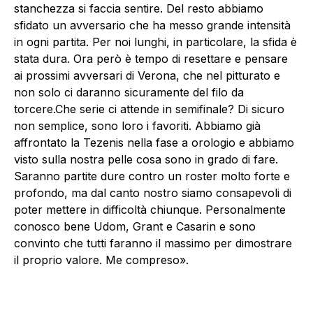
stanchezza si faccia sentire. Del resto abbiamo
sfidato un avversario che ha messo grande intensità
in ogni partita. Per noi lunghi, in particolare, la sfida è
stata dura. Ora però è tempo di resettare e pensare
ai prossimi avversari di Verona, che nel pitturato e
non solo ci daranno sicuramente del filo da
torcere.Che serie ci attende in semifinale? Di sicuro
non semplice, sono loro i favoriti. Abbiamo già
affrontato la Tezenis nella fase a orologio e abbiamo
visto sulla nostra pelle cosa sono in grado di fare.
Saranno partite dure contro un roster molto forte e
profondo, ma dal canto nostro siamo consapevoli di
poter mettere in difficoltà chiunque. Personalmente
conosco bene Udom, Grant e Casarin e sono
convinto che tutti faranno il massimo per dimostrare
il proprio valore. Me compreso».