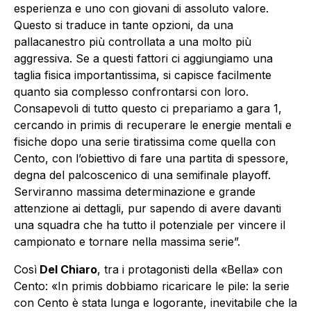
esperienza e uno con giovani di assoluto valore.
Questo si traduce in tante opzioni, da una
pallacanestro più controllata a una molto più
aggressiva. Se a questi fattori ci aggiungiamo una
taglia fisica importantissima, si capisce facilmente
quanto sia complesso confrontarsi con loro.
Consapevoli di tutto questo ci prepariamo a gara 1,
cercando in primis di recuperare le energie mentali e
fisiche dopo una serie tiratissima come quella con
Cento, con l’obiettivo di fare una partita di spessore,
degna del palcoscenico di una semifinale playoff.
Serviranno massima determinazione e grande
attenzione ai dettagli, pur sapendo di avere davanti
una squadra che ha tutto il potenziale per vincere il
campionato e tornare nella massima serie”.
Così
Del Chiaro
, tra i protagonisti della «Bella» con
Cento: «In primis dobbiamo ricaricare le pile: la serie
con Cento è stata lunga e logorante, inevitabile che la