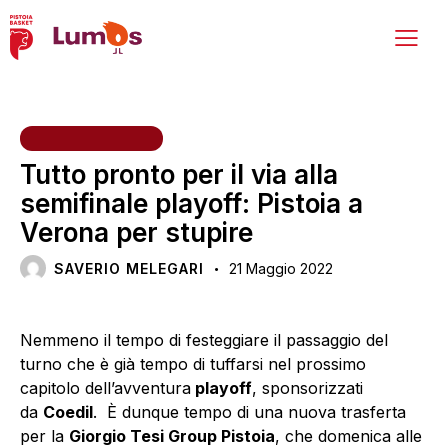
PRIMA SQUADRA
Tutto pronto per il via alla
semifinale playoff: Pistoia a
Verona per stupire
SAVERIO MELEGARI
21 Maggio 2022
Nemmeno il tempo di festeggiare il passaggio del
turno che è già tempo di tuffarsi nel prossimo
capitolo dell’avventura
playoff
, sponsorizzati
da
Coedil
. È dunque tempo di una nuova trasferta
per la
Giorgio Tesi Group Pistoia
, che domenica alle