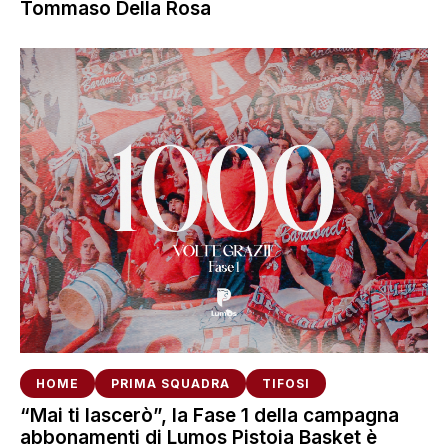
Tommaso Della Rosa
HOME
PRIMA SQUADRA
TIFOSI
“Mai ti lascerò”, la Fase 1 della campagna
abbonamenti di Lumos Pistoia Basket è