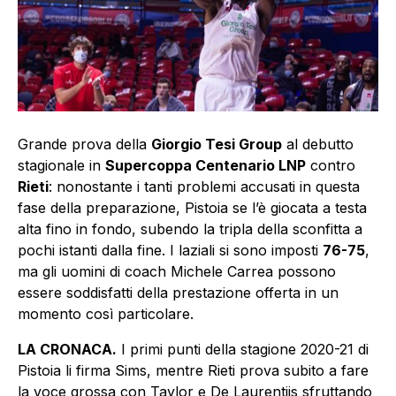
Grande prova della
Giorgio Tesi Group
al debutto
stagionale in
Supercoppa Centenario LNP
contro
Rieti
: nonostante i tanti problemi accusati in questa
fase della preparazione, Pistoia se l’è giocata a testa
alta fino in fondo, subendo la tripla della sconfitta a
pochi istanti dalla fine. I laziali si sono imposti
76-75
,
ma gli uomini di coach Michele Carrea possono
essere soddisfatti della prestazione offerta in un
momento così particolare.
LA CRONACA.
I primi punti della stagione 2020-21 di
Pistoia li firma Sims, mentre Rieti prova subito a fare
la voce grossa con Taylor e De Laurentiis sfruttando