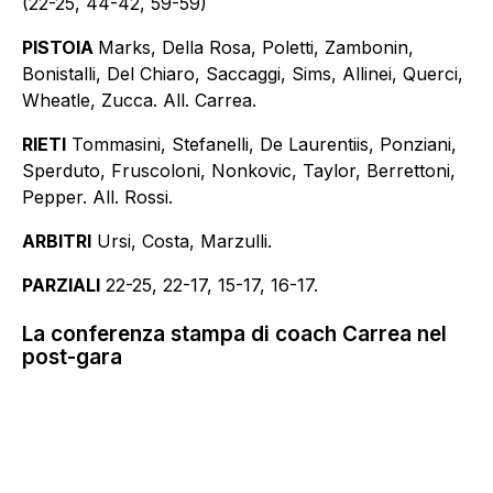
(22-25, 44-42, 59-59)
PISTOIA
Marks, Della Rosa, Poletti, Zambonin,
Bonistalli, Del Chiaro, Saccaggi, Sims, Allinei, Querci,
Wheatle, Zucca. All. Carrea.
RIETI
Tommasini, Stefanelli, De Laurentiis, Ponziani,
Sperduto, Fruscoloni, Nonkovic, Taylor, Berrettoni,
Pepper. All. Rossi.
ARBITRI
Ursi, Costa, Marzulli.
PARZIALI
22-25, 22-17, 15-17, 16-17.
La conferenza stampa di coach Carrea nel
post-gara