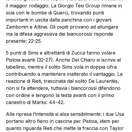
il maggior rodaggio. La Giorgio Tesi Group rimane in
scia con le bombe di Querci, trovando punti
importanti in uscita dalla panchina con i giovani
Zambonin e Allinei. Gli ospiti provano ad allungare
ma la difesa aggressiva dei biancorossi risponde
presente: 22-25.
5 punti di Sims e altrettanti di Zucca fanno volare
Pistoia avanti (32-27). Anche Del Chiaro si iscrive al
tabellino, mentre il solito Sims vola in doppia cifra
contribuendo a mantenere inalterato il vantaggio. La
reazione di Rieti, trascinata dal solito De Laurentiis,
non si fa attendere, tuttavia i biancorossi difendono
con ordine e tengono la testa avanti con il primo
canestro di Marks: 44-42.
Alla ripresa l’intensità si alza sensibilmente: i due Usa
portano altro fieno in cascina per Pistoia, idem per
quanto riguarda Rieti che mette la freccia con Taylor