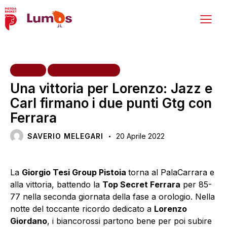
HOME
PRIMA SQUADRA
Una vittoria per Lorenzo: Jazz e
Carl firmano i due punti Gtg con
Ferrara
SAVERIO MELEGARI
20 Aprile 2022
La
Giorgio Tesi Group Pistoia
torna al PalaCarrara e
alla vittoria, battendo la
Top Secret Ferrara
per 85-
77 nella seconda giornata della fase a orologio. Nella
notte del toccante ricordo dedicato a
Lorenzo
Giordano
, i biancorossi partono bene per poi subire