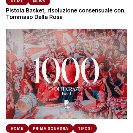
HOME
NEWS
Pistoia Basket, risoluzione consensuale con
Tommaso Della Rosa
HOME
PRIMA SQUADRA
TIFOSI