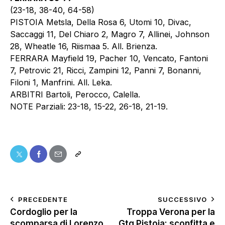
(23-18, 38-40, 64-58)
PISTOIA Metsla, Della Rosa 6, Utomi 10, Divac,
Saccaggi 11, Del Chiaro 2, Magro 7, Allinei, Johnson
28, Wheatle 16, Riismaa 5. All. Brienza.
FERRARA Mayfield 19, Pacher 10, Vencato, Fantoni
7, Petrovic 21, Ricci, Zampini 12, Panni 7, Bonanni,
Filoni 1, Manfrini. All. Leka.
ARBITRI Bartoli, Perocco, Calella.
NOTE Parziali: 23-18, 15-22, 26-18, 21-19.
PRECEDENTE
SUCCESSIVO
Cordoglio per la
Troppa Verona per la
scomparsa di Lorenzo
Gtg Pistoia: sconfitta e